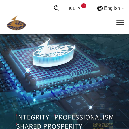
0
Inquiry
English