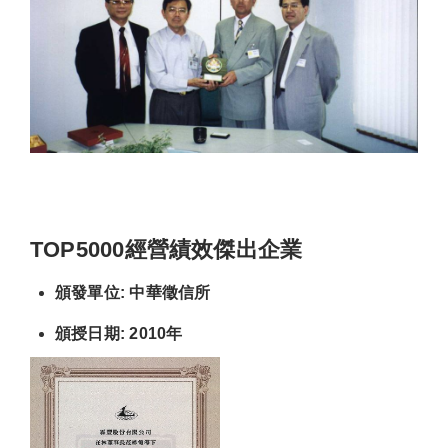
TOP5000經營績效傑出企業
頒發單位: 中華徵信所
頒授日期: 2010年