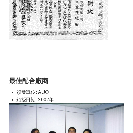
最佳配合廠商
頒發單位: AUO
頒授日期: 2002年