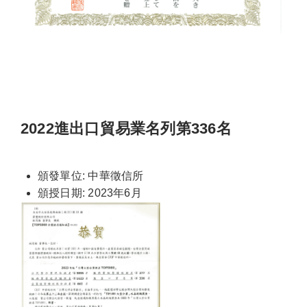
2022進出口貿易業名列第336名
頒發單位: 中華徵信所
頒授日期: 2023年6月