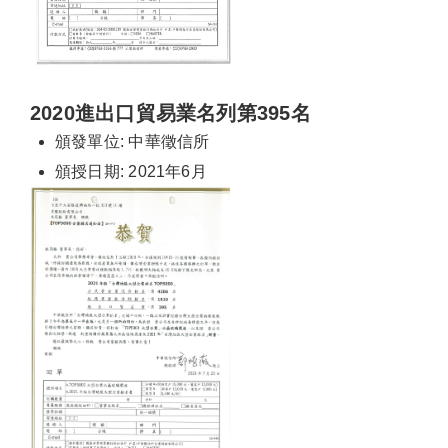
2020進出口貿易業名列第395名
頒發單位: 中華徵信所
頒授日期: 2021年6月