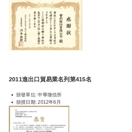
2011進出口貿易業名列第415名
頒發單位: 中華徵信所
頒授日期: 2012年6月