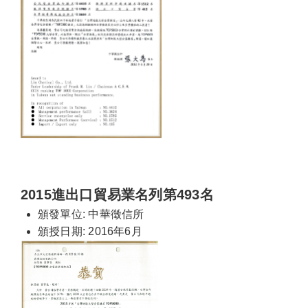
2015進出口貿易業名列第493名
頒發單位: 中華徵信所
頒授日期: 2016年6月