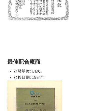
最佳配合廠商
頒發單位: UMC
頒授日期: 1994年