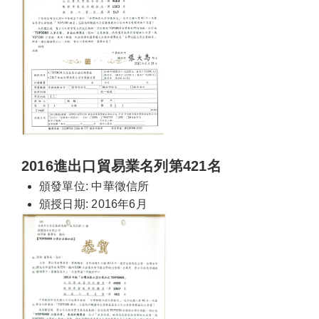
2016進出口貿易業名列第421名
頒發單位: 中華徵信所
頒授日期: 2016年6月