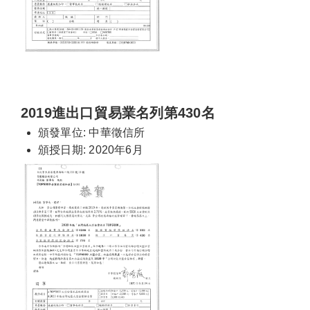
2019進出口貿易業名列第430名
頒發單位: 中華徵信所
頒授日期: 2020年6月