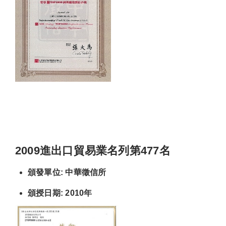
2009進出口貿易業名列第477名
頒發單位: 中華徵信所
頒授日期: 2010年