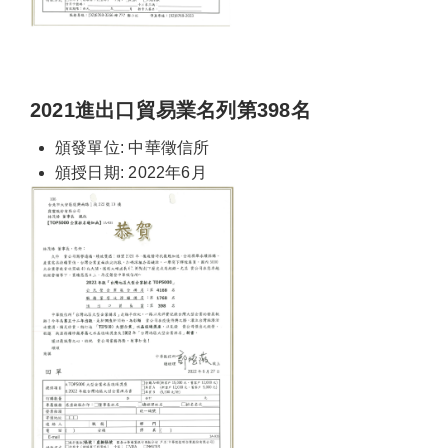
2021進出口貿易業名列第398名
頒發單位: 中華徵信所
頒授日期: 2022年6月