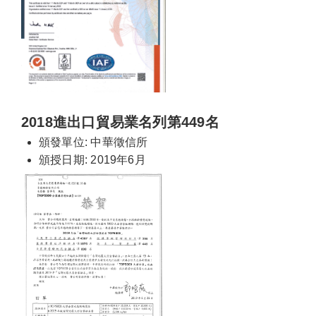
2018進出口貿易業名列第449名
頒發單位: 中華徵信所
頒授日期: 2019年6月