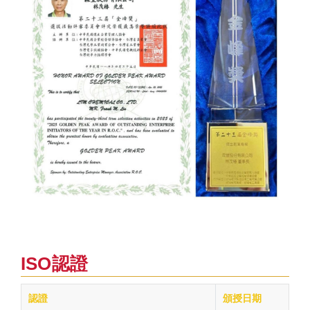
ISO認證
認證
頒授日期