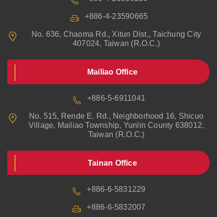
+886-4-23590665
No. 636, Chaoma Rd., Xitun Dist., Taichung City
407024, Taiwan (R.O.C.)
Mailiao Office
+886-5-6911041
No. 515, Rende E. Rd., Neighborhood 16, Shicuo
Village, Mailiao Township, Yunlin County 638012,
Taiwan (R.O.C.)
Tainan Office
+886-6-5831229
+886-6-5832007