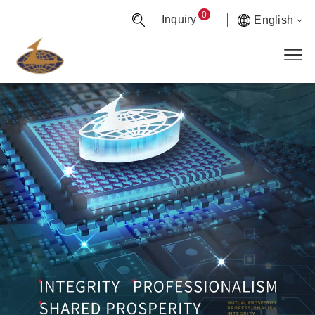
0
Inquiry
English