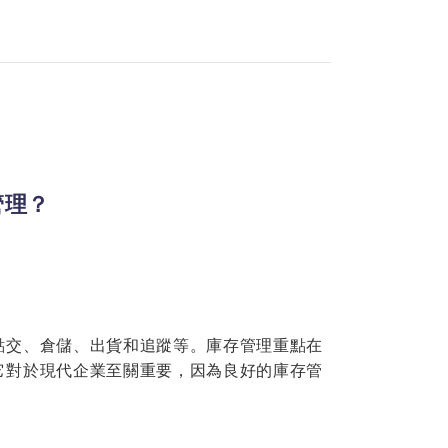
管理？
點交、倉儲、出貨和追蹤等。庫存管理重點在
它對於現代企業至關重要，因為良好的庫存管