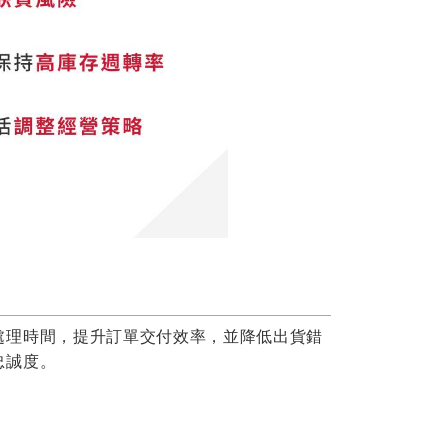
處理時間，提升訂單交付效率，並降低出貨錯
忠誠度。