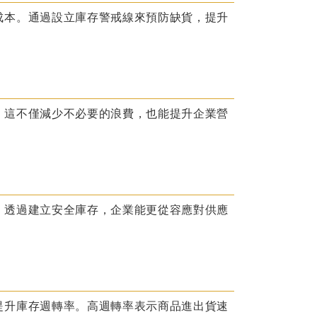
成本。通過設立庫存警戒線來預防缺貨，提升
。這不僅減少不必要的浪費，也能提升企業營
。透過建立安全庫存，企業能更從容應對供應
提升庫存週轉率。高週轉率表示商品進出貨速