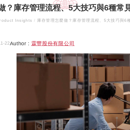
做？庫存管理流程、5大技巧與6種常
oduct Insights
/
庫存管理怎麼做？庫存管理流程、5大技巧與6
Author :
霖豐股份有限公司
11-22