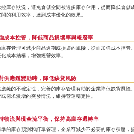
掌控庫存狀況，避免倉儲空間被過多庫存佔用，從而降低倉儲
空間的利用效率，達到成本優化的效果。
 加強成本控管，降低商品損壞率與報廢率
的庫存管理可減少商品過期或損壞的風險，從而加強成本控管
優化成本結構，增強經營效率。
 面對供應鏈變動時，降低缺貨風險
供應鏈的不確定性，完善的庫存管理有助於企業降低缺貨風險
斷或需求激增的突發情況，維持營運穩定性。
 維持物流與現金流平衡，保持高庫存週轉率
精準的庫存預測和訂單管理，企業可減少不必要的庫存積壓，