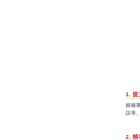
1.
精確
誤率
2.