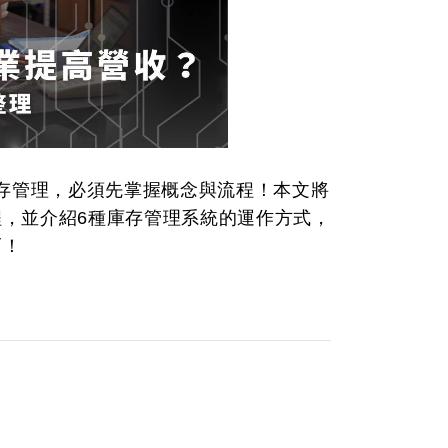
存管理，必須先掌握概念與流程！本文將
程，並介紹6種庫存管理系統的運作方式，
巧！