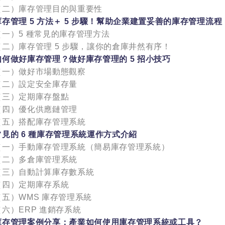
（二）庫存管理目的與重要性
存管理 5 方法＋ 5 步驟！幫助企業建置妥善的庫存管理流程
（一）5 種常見的庫存管理方法
（二）庫存管理 5 步驟，讓你的倉庫井然有序！
如何做好庫存管理？做好庫存管理的 5 招小技巧
（一）做好市場動態觀察
（二）設定安全庫存量
（三）定期庫存盤點
（四）優化供應鏈管理
（五）搭配庫存管理系統
見的 6 種庫存管理系統運作方式介紹
（一）手動庫存管理系統（簡易庫存管理系統）
（二）多倉庫管理系統
（三）自動計算庫存數系統
（四）定期庫存系統
（五）WMS 庫存管理系統
（六）ERP 進銷存系統
庫存管理案例分享：產業如何使用庫存管理系統或工具？