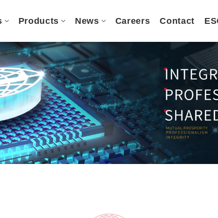
s
Products
News
Careers
Contact
ES