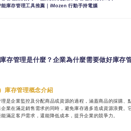
能庫存管理工具推薦｜iMozen 行動手持電腦
庫存管理是什麼？企業為什麼需要做好庫存
）庫存管理概念介紹
管理是企業監控及分配商品或資源的過程，涵蓋商品的採購、
保企業在滿足銷售需求的同時，避免庫存過多造成資源浪費。
僅能滿足客戶需求，還能降低成本，提升企業的競爭力。