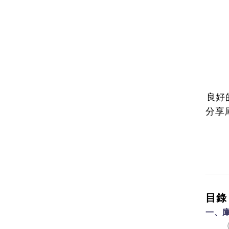
良好
分享
目錄
一、