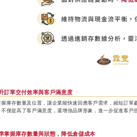
 提升訂單交付效率與客戶滿意度
掌握庫存數量及位置，讓企業能快速回應客戶需求，縮短訂單
。不僅提高了客戶滿意度，還增強品牌形象，進一步促進客戶
 精準掌握庫存數量與狀態，降低倉儲成本