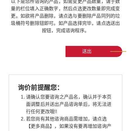
以下是您所谘询的产品，如需变更产品数量，请于数
量的栏位填入正确数字，然后点选更改数量即完成变
更。如欲将产品删除，请点选与要删除产品同列的垃
圾桶符号删除钮即可。如产品选择完毕，请点选送出
按钮，完成谘询程序。
送出
询价前提醒您：
请确认您要谘询之产品名，确认并于本页
面调整后并送出产品谘询单后，将无法进
行任何更改哦!!
若您尚有其他谘询商品需增加，请点选
【更多商品】，如果没有要再增加谘询产