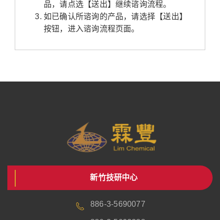
品，请点选【送出】继续谘询流程。
如已确认所谘询的产品，请选择【送出】
按钮，进入谘询流程页面。
新竹技研中心
886-3-5690077