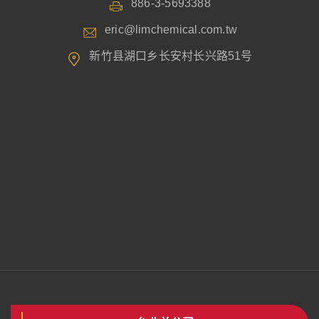
886-3-5693388
eric@limchemical.com.tw
新竹县湖口乡长安村长兴路51号