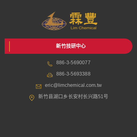
新竹技研中心
886-3-5690077
886-3-5693388
eric@limchemical.com.tw
新竹县湖口乡长安村长兴路51号