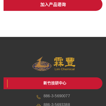
加入产品谘询
新竹技研中心
886-3-5690077
886-3-5693388