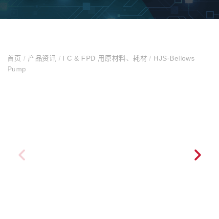
首页
/
产品资讯
/
I C & FPD 用原材料、耗材
/
HJS-Bellows
Pump