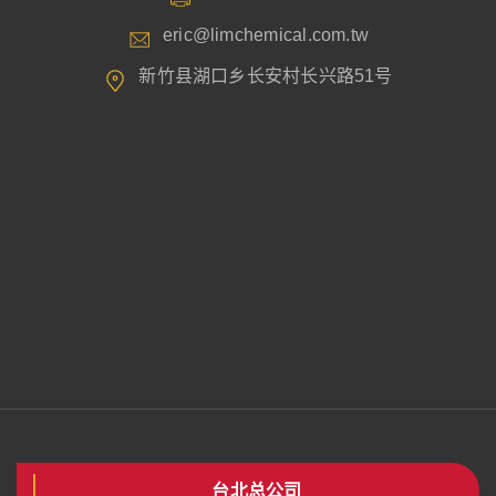
eric@limchemical.com.tw
新竹县湖口乡长安村长兴路51号
台北总公司