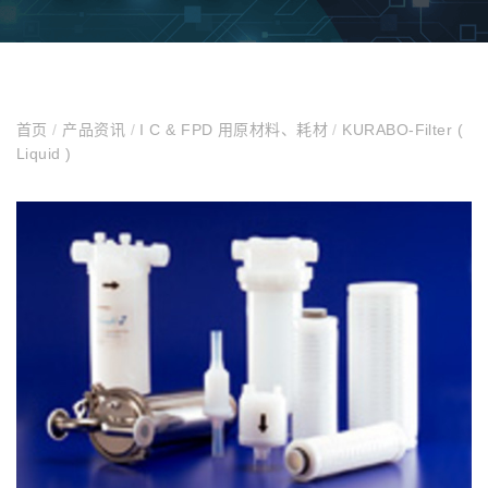
首页
/
产品资讯
/
I C & FPD 用原材料、耗材
/
KURABO-Filter (
Liquid )