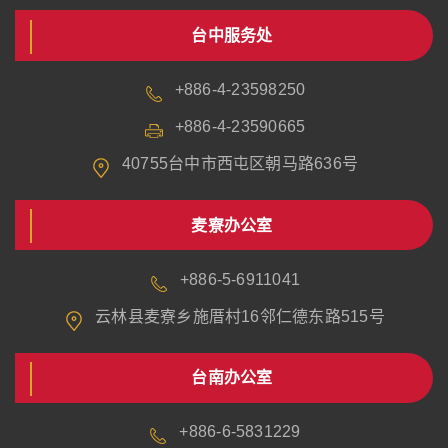
台中服务处
+886-4-23598250
+886-4-23590665
40755台中市西屯区朝马路636号
麦寮办公室
+886-5-6911041
云林县麦寮乡施厝村16邻仁德东路515号
台南办公室
+886-6-5831229