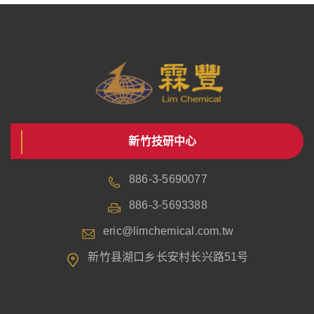
新竹技研中心
886-3-5690077
886-3-5693388
eric@limchemical.com.tw
新竹县湖口乡长安村长兴路51号