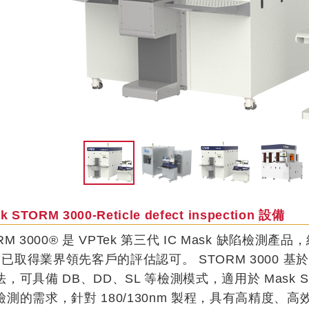
k STORM 3000-Reticle defect inspection 設備
RM 3000® 是 VPTek 第三代 IC Mask 缺陷
00 已取得業界領先客戶的評估認可。 STORM 3000
，可具備 DB、DD、SL 等檢測模式，適用於 Mask 
檢測的需求，針對 180/130nm 製程，具有高精度、