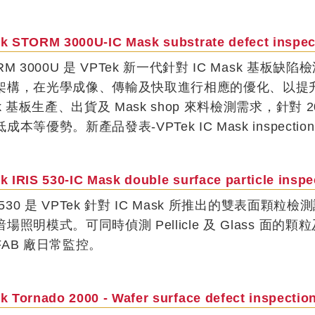
k STORM 3000U-IC Mask substrate defect inspe
RM 3000U 是 VPTek 新一代針對 IC Mask 基板
架構，在光學成像、傳輸及快取進行相應的優化、以提升
nk 基板生產、出貨及 Mask shop 來料檢測需求，針
成本等優勢。新產品發表-VPTek IC Mask inspectio
k IRIS 530-IC Mask double surface particle ins
S 530 是 VPTek 針對 IC Mask 所推出的雙表
場照明模式。可同時偵測 Pellicle 及 Glass 面的顆
FAB 廠日常監控。
k Tornado 2000 - Wafer surface defect inspect