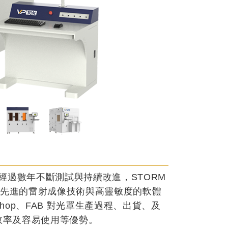
檢測產品，經過數年不斷測試與持續改進，STORM
 基於先進的雷射成像技術與高靈敏度的軟體
Shop、FAB 對光罩生產過程、出貨、及
高效率及容易使用等優勢。