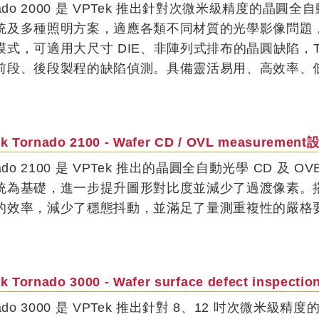
nado 2000 是 VPTek 推出針對次微米級精度的
統及多種照明方案，適應各類不同材質的光學影像問題，支援
模式，可適用大尺寸 DIE、非陣列式排布的晶圓缺陷，Tor
前段、後段製程的缺陷偵測。具備靈活易用、高效率、
k Tornado 2100 - Wafer CD / OVL measurement
nado 2100 是 VPTek 推出的晶圓全自動光學 CD 
統為基礎，進一步提升圖形對比度並減少了過渡像素。
的效率，減少了穩態抖動，並滿足了量測重複性的嚴格
k Tornado 3000 - Wafer surface defect inspect
nado 3000 是 VPTek 推出針對 8、12 吋次微