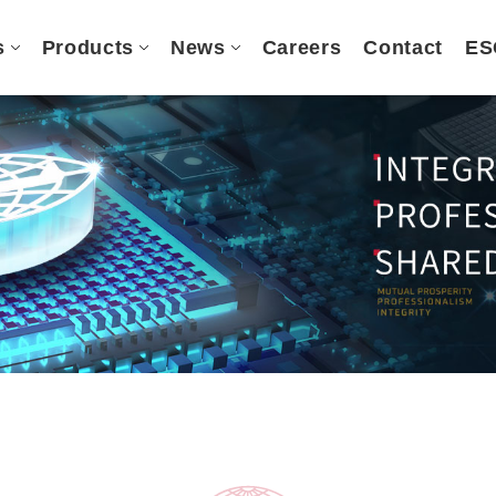
s
Products
News
Careers
Contact
ES