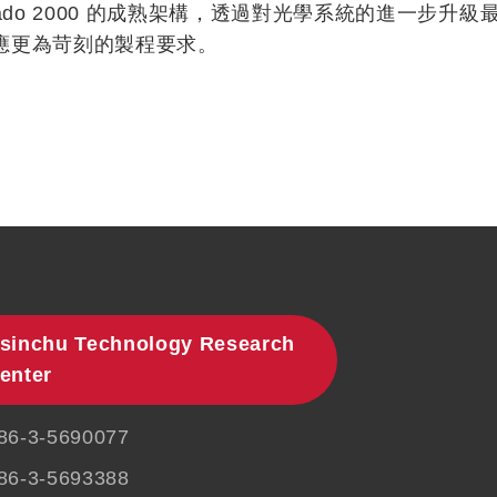
rnado 2000 的成熟架構，透過對光學系統的進一步
應更為苛刻的製程要求。
sinchu Technology Research
enter
86-3-5690077
86-3-5693388