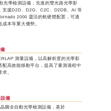
晶圓全自動光學檢測設備，先進的雙光路光學影
D2D、D2G、C2C、D2DB、AI 等
nado 2000 靈活的軟硬體配置，可適
低成本等重大優勢。
設備
及 OVERLAP 測量設備，以高解析度的光學影
搭配高效能移動平台，提高了量測過程中
要求。
ion設備
米級精度的晶圓全自動光學檢測設備，基於