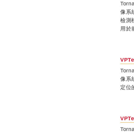
Tor
像系
檢測
用於
VPTe
Tor
像系
定位
VPTe
Tor