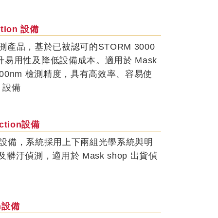
ction 設備
缺陷檢測產品，基於已被認可的STORM 3000
易用性及降低設備成本。適用於 Mask
對 200nm 檢測精度，具有高效率、容易使
n 設備
pection設備
面顆粒檢測設備，系統採用上下兩組光學系統與明
粒及髒汙偵測，適用於 Mask shop 出貨偵
ion設備