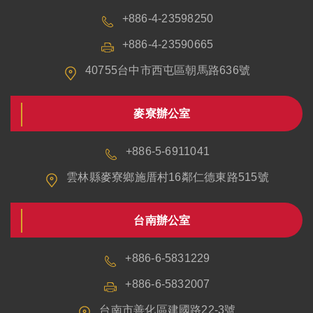
+886-4-23598250
+886-4-23590665
40755台中市西屯區朝馬路636號
麥寮辦公室
+886-5-6911041
雲林縣麥寮鄉施厝村16鄰仁德東路515號
台南辦公室
+886-6-5831229
+886-6-5832007
台南市善化區建國路22-3號