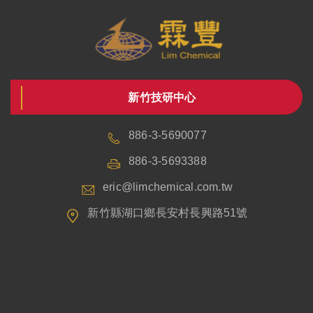
新竹技研中心
886-3-5690077
886-3-5693388
eric@limchemical.com.tw
新竹縣湖口鄉長安村長興路51號