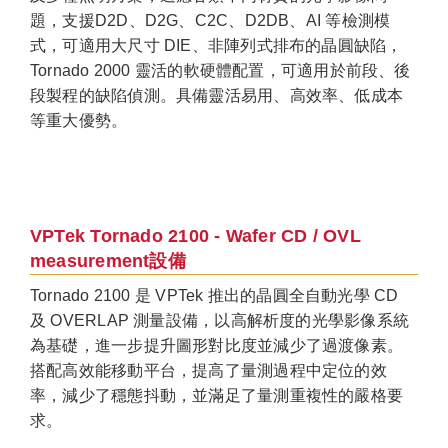
題，支援D2D、D2G、C2C、D2DB、AI 等檢測模
式，可適用大尺寸 DIE、非陣列式排布的晶圓缺陷，
Tornado 2000 靈活的軟硬體配置，可適用於前段、後
段製程的缺陷偵測。具備靈活易用、高效率、低成本
等重大優勢。
VPTek Tornado 2100 - Wafer CD / OVL
measurement設備
Tornado 2100 是 VPTek 推出的晶圓全自動光學 CD
及 OVERLAP 測量設備，以高解析度的光學影像系統
為基礎，進一步提升圖形對比度並減少了過渡像素。
搭配高效能移動平台，提高了量測過程中定位的效
率，減少了穩態抖動，並滿足了量測重複性的嚴格要
求。