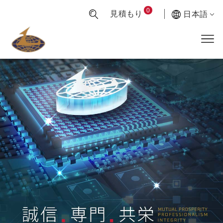
0
見積もり
日本語