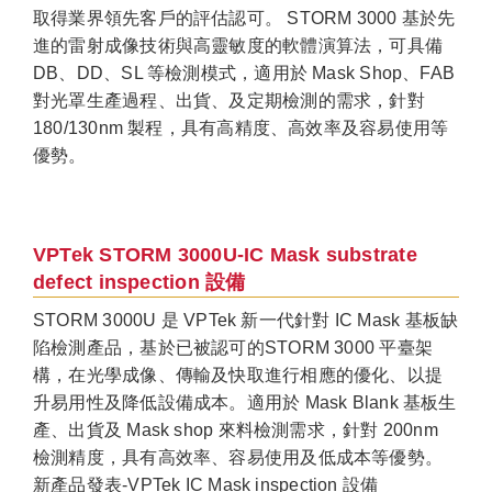
取得業界領先客戶的評估認可。 STORM 3000 基於先
進的雷射成像技術與高靈敏度的軟體演算法，可具備
DB、DD、SL 等檢測模式，適用於 Mask Shop、FAB
對光罩生產過程、出貨、及定期檢測的需求，針對
180/130nm 製程，具有高精度、高效率及容易使用等
優勢。
VPTek STORM 3000U-IC Mask substrate
defect inspection 設備
STORM 3000U 是 VPTek 新一代針對 IC Mask 基板缺
陷檢測產品，基於已被認可的STORM 3000 平臺架
構，在光學成像、傳輸及快取進行相應的優化、以提
升易用性及降低設備成本。適用於 Mask Blank 基板生
產、出貨及 Mask shop 來料檢測需求，針對 200nm
檢測精度，具有高效率、容易使用及低成本等優勢。
新產品發表-VPTek IC Mask inspection 設備