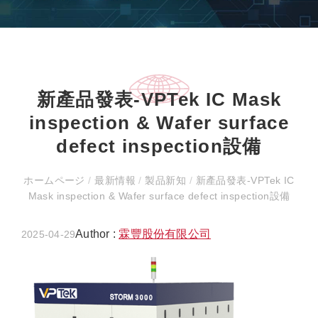
新產品發表-VPTek IC Mask
inspection & Wafer surface
defect inspection設備
ホームページ
/
最新情報
/
製品新知
/
新產品發表-VPTek IC
Mask inspection & Wafer surface defect inspection設備
Author :
霖豐股份有限公司
2025-04-29