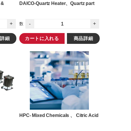
 &
DAICO-Quartz Heater、Quartz part
+
-
+
数
詳細
カートに入れる
商品詳細
HPC- Mixed Chemicals 、 Citric Acid