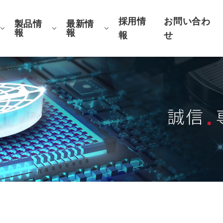
採用情
お問い合わ
製品情
最新情
報
報
報
せ