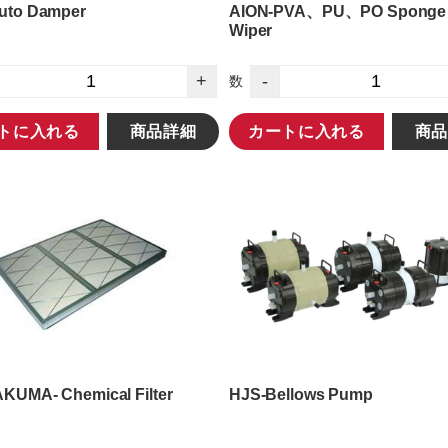
uto Damper
AION-PVA、PU、PO Sponge
Wiper
+
-
数
トに入れる
商品詳細
カートに入れる
商品
KUMA- Chemical Filter
HJS-Bellows Pump