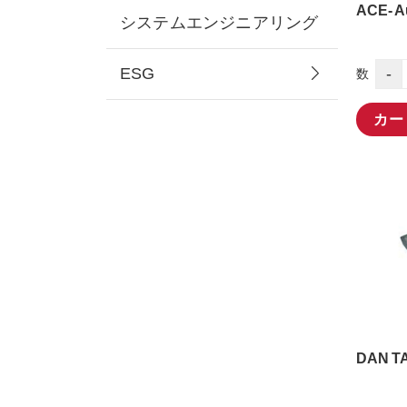
ACE- A
システムエンジニアリング
ESG
-
数
カー
DAN TA