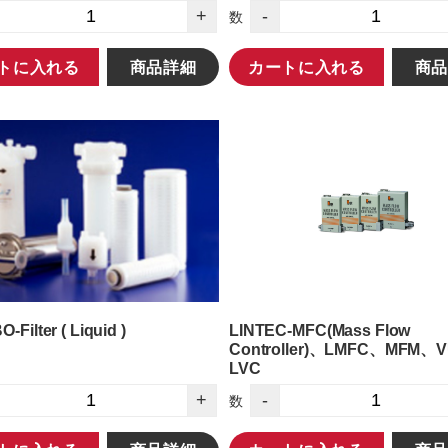
+
-
数
トに入れる
商品詳細
カートに入れる
商品
Filter ( Liquid )
LINTEC-MFC(Mass Flow
Controller)、LMFC、MFM、
LVC
+
-
数