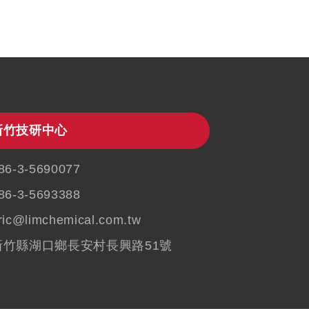
新竹技研中心
86-3-5690077
86-3-5693388
ric@limchemical.com.tw
新竹縣湖口鄉長安村長興路51號