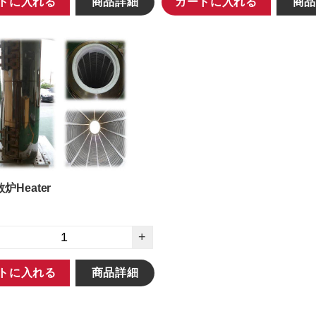
トに入れる
商品詳細
カートに入れる
商品
散炉Heater
+
トに入れる
商品詳細