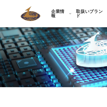
企業情
取扱いブラン
報
ド