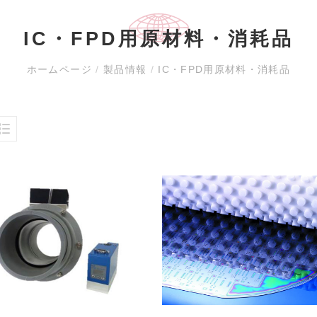
IC・FPD用原材料・消耗品
ホームページ
/
製品情報
/
IC・FPD用原材料・消耗品