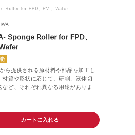
e Roller for FPD、PV 、Wafer
EIWA
- Sponge Roller for FPD、
Wafer
能
N社から提供される原材料や部品を加工し
、材質や形状に応じて、研削、液体切
送など、それぞれ異なる用途がありま
カートに入れる