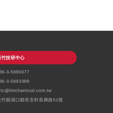
新竹技研中心
86-3-5690077
86-3-5693388
ric@limchemical.com.tw
新竹縣湖口鄉長安村長興路51號