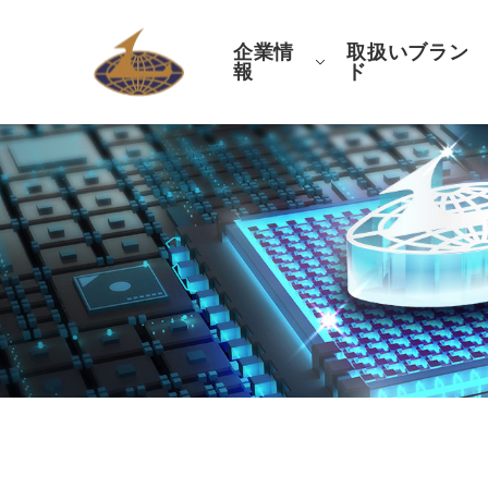
企業情
取扱いブラン
報
ド