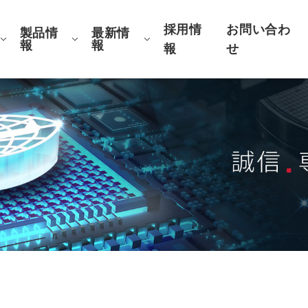
採用情
お問い合わ
製品情
最新情
報
報
報
せ