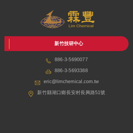
新竹技研中心
886-3-5690077
886-3-5693388
eric@limchemical.com.tw
新竹縣湖口鄉長安村長興路51號