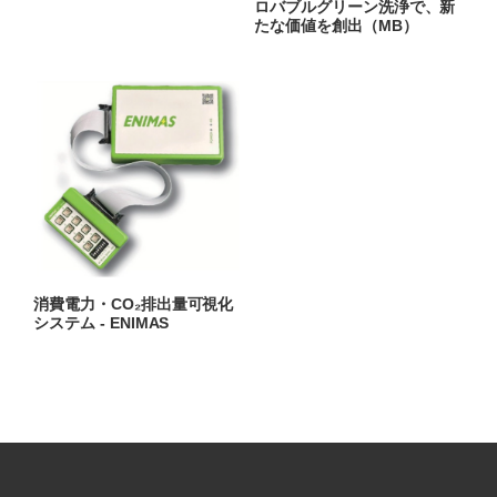
ロバブルグリーン洗浄で、新
たな価値を創出（MB）
消費電⼒・CO₂排出量可視化
システム - ENIMAS