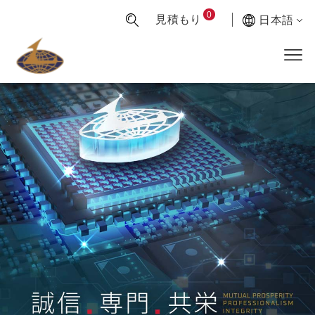
0
見積もり
日本語