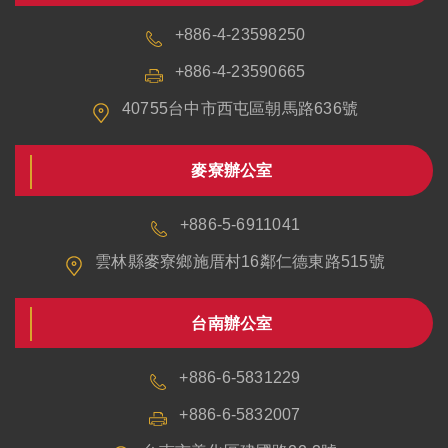
+886-4-23598250
+886-4-23590665
40755台中市西屯區朝馬路636號
麥寮辦公室
+886-5-6911041
雲林縣麥寮鄉施厝村16鄰仁德東路515號
台南辦公室
+886-6-5831229
+886-6-5832007