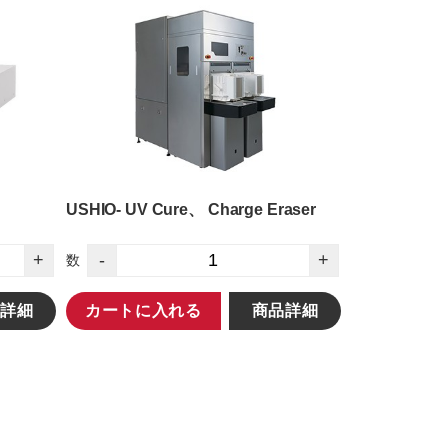
USHIO- UV Cure、 Charge Eraser
+
-
+
数
詳細
カートに入れる
商品詳細