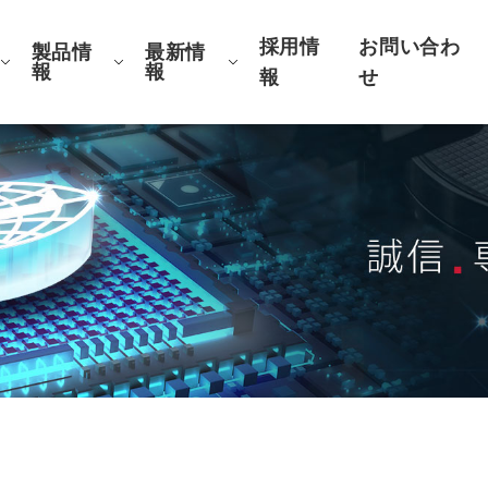
採用情
お問い合わ
製品情
最新情
報
報
報
せ