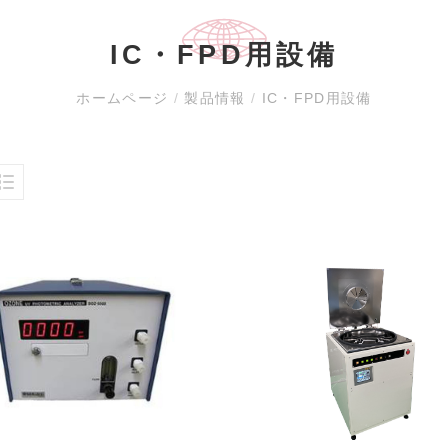
IC・FPD用設備
ホームページ
/
製品情報
/
IC・FPD用設備