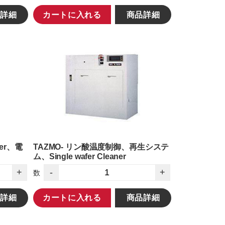
詳細
カートに入れる
商品詳細
ller、電
TAZMO- リン酸温度制御、再生システ
ム、Single wafer Cleaner
+
-
+
数
詳細
カートに入れる
商品詳細