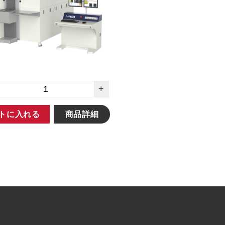
+
トに入れる
商品詳細