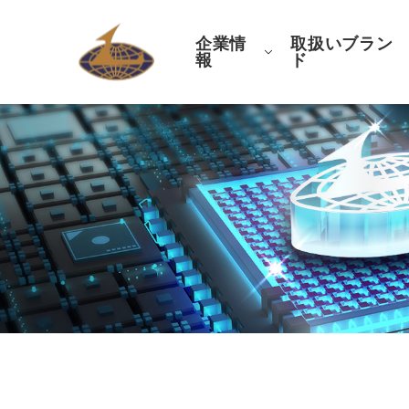
企業情
取扱いブラン
報
ド