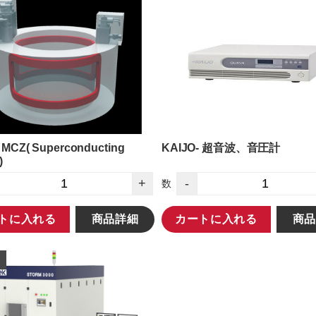
 MCZ( Superconducting
KAIJO- 超音波、音圧計
)
+
-
数
トに入れる
商品詳細
カートに入れる
商品