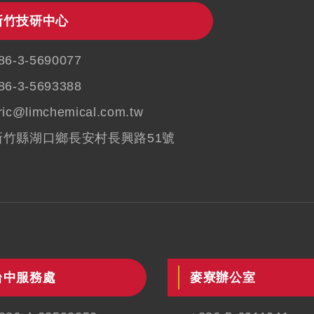
新竹技研中心
86-3-5690077
86-3-5693388
ric@limchemical.com.tw
新竹縣湖口鄉長安村長興路51號
台中服務處
麥寮辦公室