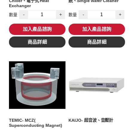
Chiller、電子式 Heat
統、Single wafer Cleaner
Exchanger
-
+
-
+
數量
數量
加入產品諮詢
加入產品諮詢
商品詳細
商品詳細
TEMIC- MCZ(
KAIJO- 超音波、音壓計
Superconducting Magnet)