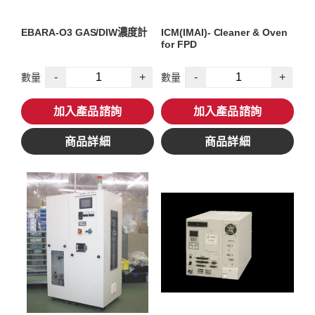
EBARA-O3 GAS/DIW濃度計
ICM(IMAI)- Cleaner & Oven
for FPD
-
+
-
+
數量
數量
加入產品諮詢
加入產品諮詢
商品詳細
商品詳細