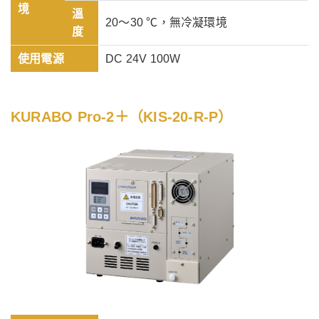
境
溫
20～30 ℃，無冷凝環境
度
使用電源
DC 24V 100W
KURABO Pro-2＋（KIS-20-R-P）