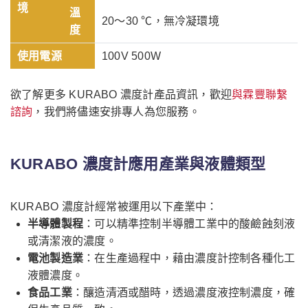
境
溫
20～30 ℃，無冷凝環境
度
使用電源
100V 500W
欲了解更多 KURABO 濃度計產品資訊，歡迎
與霖豐聯繫
諮詢
，我們將儘速安排專人為您服務。
KURABO 濃度計應用產業與液體類型
KURABO 濃度計經常被運用以下產業中：
半導體製程
：可以精準控制半導體工業中的酸鹼蝕刻液
或清潔液的濃度。
電池製造業
：在生產過程中，藉由濃度計控制各種化工
液體濃度。
食品工業
：釀造清酒或醋時，透過濃度液控制濃度，確