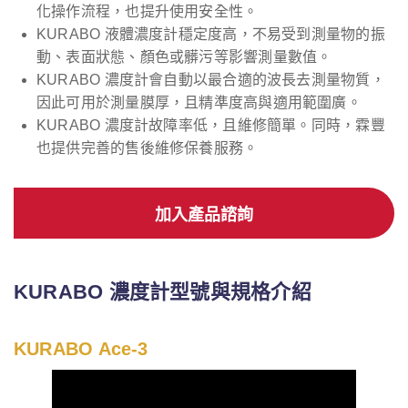
化操作流程，也提升使用安全性。
KURABO 液體濃度計穩定度高，不易受到測量物的振
動、表面狀態、顏色或髒污等影響測量數值。
KURABO 濃度計會自動以最合適的波長去測量物質，
因此可用於測量膜厚，且精準度高與適用範圍廣。
KURABO 濃度計故障率低，且維修簡單。同時，霖豐
也提供完善的售後維修保養服務。
加入產品諮詢
KURABO 濃度計型號與規格介紹
KURABO Ace-3