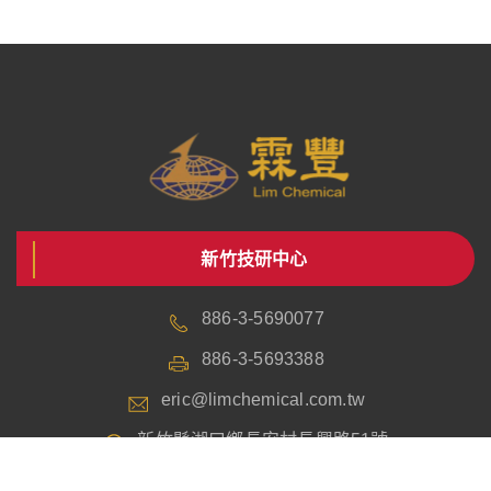
新竹技研中心
886-3-5690077
886-3-5693388
eric@limchemical.com.tw
新竹縣湖口鄉長安村長興路51號