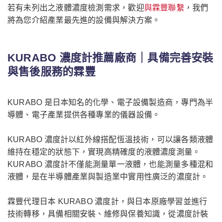
若有未列出之液體濃度檢測需求，歡迎
與霖豐聯繫
，我們
將為您介紹產業最先進的設備與解決方案。
KURABO 濃度計推薦廠商｜具備完善安裝
與售後服務的霖豐
KURABO 是日本知名的化學、電子設備製造商，專門為半
導體、電子產業提供各種專業的儀器設備。
KURABO 濃度計以紅外線搭配恆溫技術，可以讓各類液體
維持在穩定的狀態下，實現高精確度的液體濃度測量。
KURABO 濃度計不僅能測量單一液體，也能測量多種混和
液體，是在半導體產業與製造業中實用性廣泛的濃度計。
霖豐代理日本 KURABO 濃度計，與日本原廠學習並進行
技術轉移，具備相關安裝、維修與保養知識，從濃度計裝