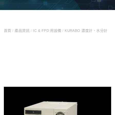
首頁
/
產品資訊
/
IC & FPD 用設備
/
KURABO 濃度計、水分計