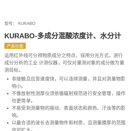
型号：
KURABO
KURABO-多成分混酸浓度计、水分计
产品功能
运用红外线可分辨物质成分之特点，採用分光方式，进行
成分分析的工业 计测仪器，可仅对量测对象的成分做为量
测目标。
非接触且应答速度快，可以连续测量，并且对测量物影
响小。
不像放射性测厚仪须依循辐射规范进行安全管理，操作
也更简单。
不易受到测量物的振动、表面状态和颜色、汙浊等的影
响。
以最合适的波长去测量物件和材质，且测量膜厚的范围
也可扩大。