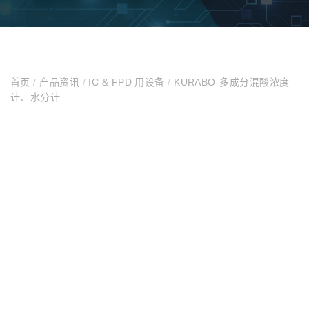
首页
/
产品资讯
/
IC & FPD 用设备
/
KURABO-多成分混酸浓度
计、水分计