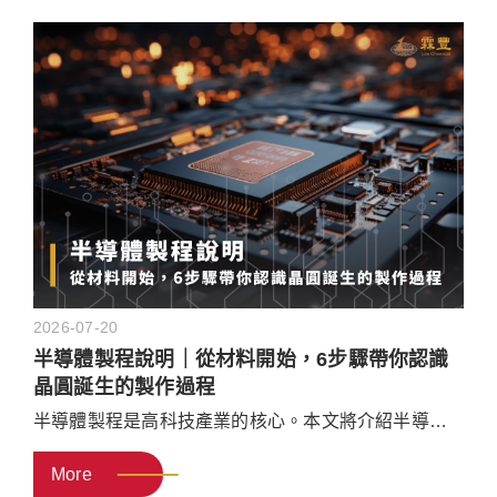
發展」又有什麼關係？
也看看企業實務上可以怎麼
做。
2026-07-20
半導體製程說明｜從材料開始，6步驟帶你認識
晶圓誕生的製作過程
半導體製程是高科技產業的核心。本文將介紹半導體
製程順序、半導體元件製造的所需材料，以及常見的
More
半導體用途，帶你一次掌握半導體製造流程！文末再