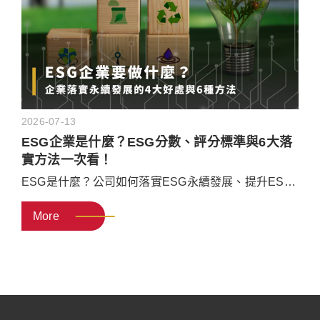
2026-07-13
ESG企業是什麼？ESG分數、評分標準與6大落
實方法一次看！
ESG是什麼？公司如何落實ESG永續發展、提升ESG
分數？本文將說明何謂ESG、ESG企業的定義、落實
More
ESG的好處，以及CSR、ESG、SDGs三者差異，並
介紹常見ESG評分機構、ESG分數判讀方式與提升
ESG分數的方法，最後分享企業如何透過永續管理強
化競爭力。