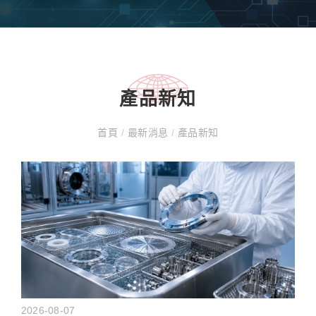
產品新知
首頁
/
最新消息
/
產品新知
2026-08-07