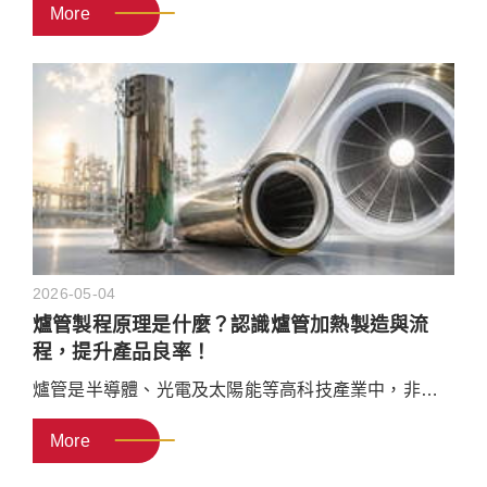
More
燥技術、高潔淨防污染設計及現場異常排除方法。選
擇具備自動平衡與精準轉速控制的設備，有效提升晶
圓良率，為您的產線打造高效穩定的乾燥製程。
2026-05-04
爐管製程原理是什麼？認識爐管加熱製造與流
程，提升產品良率！
爐管是半導體、光電及太陽能等高科技產業中，非常
重要的設備之一，晶圓或基板的許多關鍵步驟，都必
More
須在爐管內加熱製造才能進行。本文將介紹爐管設備