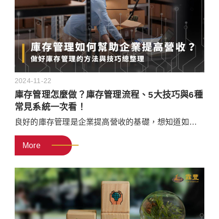
2024-11-22
庫存管理怎麼做？庫存管理流程、5大技巧與6種
常見系統一次看！
良好的庫存管理是企業提高營收的基礎，想知道如何
做好庫存管理，必須先掌握概念與流程！本文將分享
More
庫存管理的5個方法與步驟，幫助企業建置庫存管理流
程，並介紹6種庫存管理系統的運作方式，帶你掌握庫
存管理技巧！