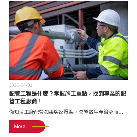
的運作原理、不同材質的特性、常見的爐管製程應
用，以及在維修與污染控制上的重點，幫助技術與研
發人員優化製程，提升產品良率。
2026-04-01
配管工程是什麼？掌握施工重點，找到專業的配
管工程廠商！
你知道工廠配管如果突然爆裂，會導致生產線全面停
機，一天的損失高達數十萬元嗎？又或者是建築物給
More
排水系統漏水不斷，消防管路在最後驗收時屢次被退