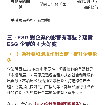
與企業的關
偏向管理制度與
偏向責任與形象
係
期的價值
（手機版表格可左右滑動）
三、ESG 對企業的影響有哪些？落實
ESG 企業的 4 大好處
（一）為社會和環境作出貢獻，提升企業形
象
企業落實 ESG 有許多重要性，但最核心的重點就是
「永續發展」，意思是透過各種方式為社會和環境作
出貢獻，不論是公益活動回饋社會、打造綠色產業
鏈，或者提供良好的員工福利等，都屬於履行社會責
任的範圍，對於提升企業形象也有正面幫助。
在 PwC 發布的
《2023全球消費者洞察報告》
中指