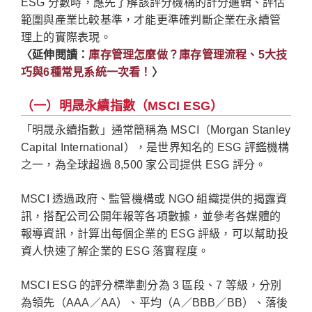
ESG 分數時，應先了解該評分機構的計分邏輯、評估
範圍與產業比較基準，才能更準確判斷企業在永續管
理上的實際表現。
〈延伸閱讀：
庫存管理怎麼做？庫存管理流程、5大技
巧與6種常見系統一次看！
〉
（一）明晟永續指數（MSCI ESG）
「明晟永續指數」通常簡稱為 MSCI（Morgan Stanley
Capital International），是世界知名的 ESG 評鑑機構
之一，為全球超過 8,500 家公司提供 ESG 評分。
MSCI 透過政府、監管機構或 NGO 組織提供的揭露資
訊，搭配公司公開年報等各項數據，並參考各媒體的
報導資訊，計算出每個企業的 ESG 評級，可以幫助投
資人快速了解企業的 ESG 落實程度。
MSCI ESG 的評分標準劃分為 3 區段、7 等級，分別
為領先（AAA／AA）、平均（A／BBB／BB）、落後