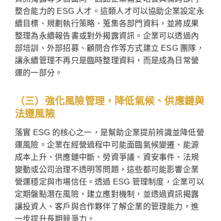
整合能力的 ESG 人才。這類人才可以協助企業設定永
續目標、規劃執行策略、蒐集各部門資料，並將成果
整理為永續報告書或對外揭露資訊。企業可以透過內
部培訓、外部招募、顧問合作等方式建立 ESG 團隊，
讓永續管理不再只是臨時整理資料，而是成為日常營
運的一部分。
（三）強化風險管理，降低氣候、供應鏈與
法遵風險
落實 ESG 的核心之一，是幫助企業提前辨識並降低營
運風險。企業在經營過程中可能面臨氣候變遷、能源
成本上升、供應鏈中斷、勞資爭議、資安事件、法規
變動或公司治理不透明等問題，這些都可能影響企業
營運穩定與市場信任。透過 ESG 管理制度，企業可以
定期盤點潛在風險，建立應對機制，並透過資訊揭露
讓投資人、客戶與合作夥伴了解企業的管理能力，進
一步提升長期競爭力。