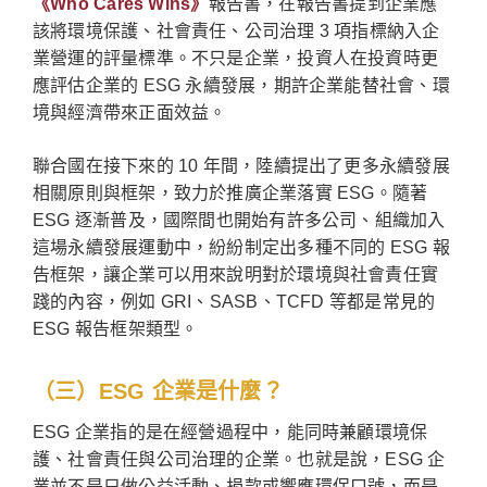
《Who Cares Wins》
報告書，在報告書提到企業應
該將環境保護、社會責任、公司治理 3 項指標納入企
業營運的評量標準。不只是企業，投資人在投資時更
應評估企業的 ESG 永續發展，期許企業能替社會、環
境與經濟帶來正面效益。
聯合國在接下來的 10 年間，陸續提出了更多永續發展
相關原則與框架，致力於推廣企業落實 ESG。隨著
ESG 逐漸普及，國際間也開始有許多公司、組織加入
這場永續發展運動中，紛紛制定出多種不同的 ESG 報
告框架，讓企業可以用來說明對於環境與社會責任實
踐的內容，例如 GRI、SASB、TCFD 等都是常見的
ESG 報告框架類型。
（三）ESG 企業是什麼？
ESG 企業指的是在經營過程中，能同時兼顧環境保
護、社會責任與公司治理的企業。也就是說，ESG 企
業並不是只做公益活動、捐款或響應環保口號，而是