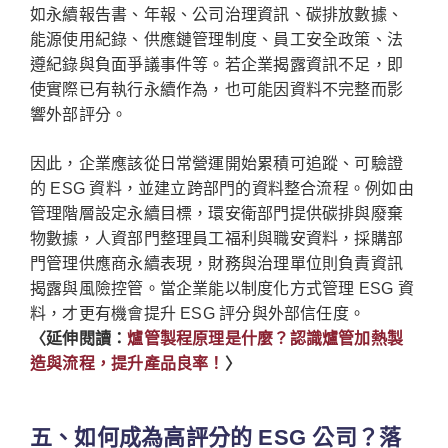
如永續報告書、年報、公司治理資訊、碳排放數據、
能源使用紀錄、供應鏈管理制度、員工安全政策、法
遵紀錄與負面爭議事件等。若企業揭露資訊不足，即
使實際已有執行永續作為，也可能因資料不完整而影
響外部評分。
因此，企業應該從日常營運開始累積可追蹤、可驗證
的 ESG 資料，並建立跨部門的資料整合流程。例如由
管理階層設定永續目標，環安衛部門提供碳排與廢棄
物數據，人資部門整理員工福利與職安資料，採購部
門管理供應商永續表現，財務與治理單位則負責資訊
揭露與風險控管。當企業能以制度化方式管理 ESG 資
料，才更有機會提升 ESG 評分與外部信任度。
〈延伸閱讀：
爐管製程原理是什麼？認識爐管加熱製
造與流程，提升產品良率！
〉
五、如何成為高評分的 ESG 公司？落