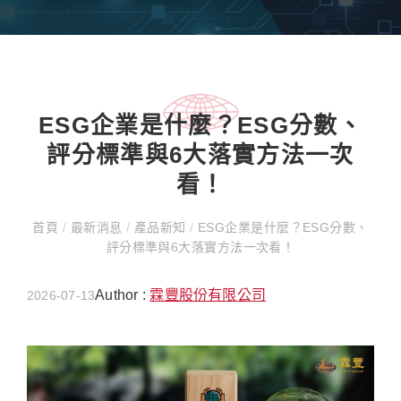
ESG企業是什麼？ESG分數、
評分標準與6大落實方法一次
看！
首頁
/
最新消息
/
產品新知
/
ESG企業是什麼？ESG分數、
評分標準與6大落實方法一次看！
Author :
霖豐股份有限公司
2026-07-13