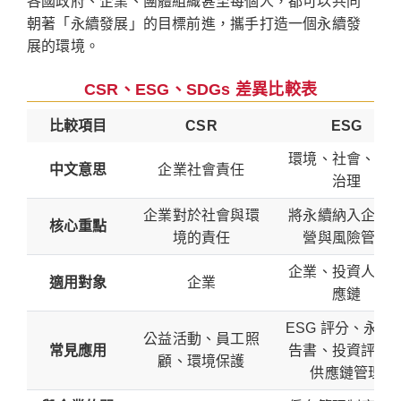
各國政府、企業、團體組織甚至每個人，都可以共同
朝著「永續發展」的目標前進，攜手打造一個永續發
展的環境。
CSR、ESG、SDGs 差異比較表
比較項目
CSR
ESG
環境、社會、公
中文意思
企業社會責任
治理
企業對於社會與環
將永續納入企業
核心重點
境的責任
營與風險管理
企業、投資人、
適用對象
企業
應鏈
ESG 評分、永續
公益活動、員工照
常見應用
告書、投資評估
顧、環境保護
供應鏈管理