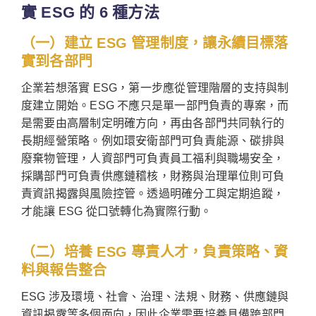
實 ESG 的 6 種方法
（一）建立 ESG 管理制度，讓永續目標落
實到各部門
企業若想落實 ESG，第一步應從管理階層的支持與制
度建立開始。ESG 不應只是單一部門負責的專案，而
是需要由高層制定明確方向，再由各部門共同執行的
長期經營策略。例如環安衛部門可負責能源、碳排與
廢棄物管理，人資部門可負責員工福利與職場安全，
採購部門可負責供應鏈稽核，財務與治理單位則可負
責資訊揭露與風險控管。透過明確分工與定期追蹤，
才能讓 ESG 從口號轉化為實際行動。
（二）培養 ESG 專責人才，負責策略、資
料與報告整合
ESG 涉及環境、社會、治理、法規、財務、供應鏈與
資訊揭露等多個面向，因此企業需要培養具備跨部門