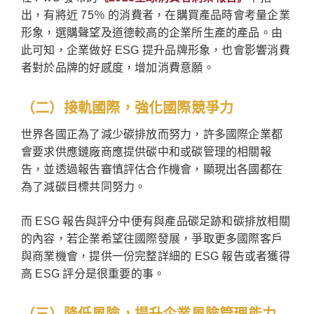
出，有將近 75％ 的消費者，在購買產品時會考量企業
形象，選購聲望及道德較高的企業所生產的產品。由
此可知，企業做好 ESG 提升品牌形象，也會影響消費
者對於品牌的好感度，增加消費意願。
（二）接軌國際，強化國際競爭力
世界各國正為了減少碳排放而努力，許多國際企業都
會要求供應鏈廠商應提供碳中和或碳管理的相關報
告，並透過報告審慎評估合作機會，顯現出各國都在
為了減碳目標共同努力。
而 ESG 報告與評分中便有與產品碳足跡和碳排放相關
的內容，若企業希望往國際發展，爭取更多國際客戶
與商業機會，提供一份完整詳細的 ESG 報告或者獲得
高 ESG 評分是很重要的事。