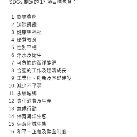
SDGs 制定的 17 項目標包含：
終結貧窮
消除飢餓
健康與福祉
優質教育
性別平權
淨水及衛生
可負擔的潔淨能源
合適的工作及經濟成長
工業化、創新及基礎建設
減少不平等
永續城鄉
責任消費及生產
氣候行動
保育海洋生態
保育陸域生態
和平、正義及健全制度