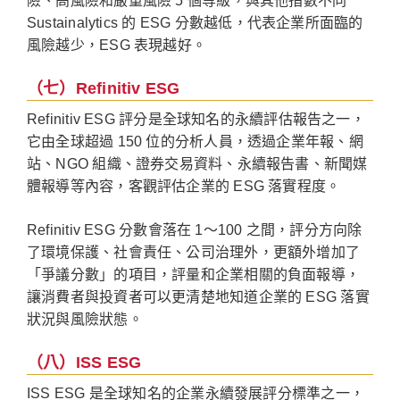
險、高風險和嚴重風險 5 個等級，與其他指數不同
Sustainalytics 的 ESG 分數越低，代表企業所面臨的
風險越少，ESG 表現越好。
（七）Refinitiv ESG
Refinitiv ESG 評分是全球知名的永續評估報告之一，
它由全球超過 150 位的分析人員，透過企業年報、網
站、NGO 組織、證券交易資料、永續報告書、新聞媒
體報導等內容，客觀評估企業的 ESG 落實程度。
Refinitiv ESG 分數會落在 1～100 之間，評分方向除
了環境保護、社會責任、公司治理外，更額外增加了
「爭議分數」的項目，評量和企業相關的負面報導，
讓消費者與投資者可以更清楚地知道企業的 ESG 落實
狀況與風險狀態。
（八）ISS ESG
ISS ESG 是全球知名的企業永續發展評分標準之一，