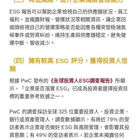
（三）降低風險，提升企業風險管理能力
ESG 報告可以幫助企業檢視自己的供應鏈狀況、員工
福利，並揭露財報、營運狀況等相關資訊，讓企業回
過頭檢視自己的營運策略是否能因應各種突發極端氣
候事件或勞資糾紛，維持生產與供應鏈穩定，避免營
運中斷、營收減少。
（四）擁有較高 ESG 評分，獲得投資人信
賴
根據 PwC 發布的
《全球投資人ESG調查報告》
所顯
示，「企業是否落實 ESG」已成為投資者選擇投資目
標的重要參考依據之一。
PwC 的調查採訪全球 325 位重要投資人、投資企業、
銀行或資產管理人，調查數據顯示，有將近 79％ 的受
訪者表示企業是否做好 ESG 與風險管理，會影響其投
資意願；有 49％ 的受訪者表示，若企業未揭露任何