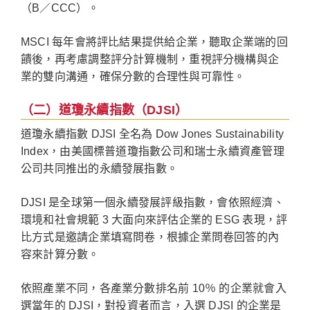
（B／CCC）。
MSCI 每年會將評比結果提供給企業，聽取企業端的回
饋後，再考慮調整評分計算機制，重視評分機構與企
業的雙向溝通，確保分數的合理性與可靠性。
（二）道瓊永續指數（DJSI）
道瓊永續指數 DJSI 全名為 Dow Jones Sustainability
Index，由美國標普道瓊指數公司和瑞士永續資產管理
公司共同推出的永續發展指數。
DJSI 是全球第一個永續發展評級指數，會依照經濟、
環境和社會規範 3 大面向來評估企業的 ESG 表現，評
比方式是邀請企業填寫問卷，根據企業問卷回答的內
容來計算分數。
依照產業不同，各產業分數排名前 10％ 的企業就會入
選當年的 DJSI，對投資者而言，入選 DJSI 的企業是