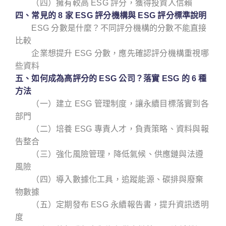
（四）擁有較高 ESG 評分，獲得投資人信賴
四、常見的 8 家 ESG 評分機構與 ESG 評分標準說明
ESG 分數是什麼？不同評分機構的分數不能直接
比較
企業想提升 ESG 分數，應先確認評分機構重視哪
些資料
五、如何成為高評分的 ESG 公司？落實 ESG 的 6 種
方法
（一）建立 ESG 管理制度，讓永續目標落實到各
部門
（二）培養 ESG 專責人才，負責策略、資料與報
告整合
（三）強化風險管理，降低氣候、供應鏈與法遵
風險
（四）導入數據化工具，追蹤能源、碳排與廢棄
物數據
（五）定期發布 ESG 永續報告書，提升資訊透明
度