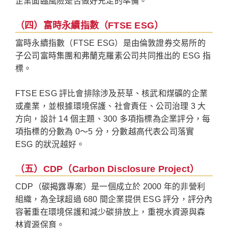
企業面臨風險是否做好充足的準備。
（四）富時永續指數（FTSE ESG）
富時永續指數（FTSE ESG）是由倫敦證券交易所的
子公司富時集團和弗蘭克羅素公司共同推出的 ESG 指
標。
FTSE ESG 評比會排除涉及菸草、核武和煤礦的企業
或產業，並根據環境保護、社會責任、公司治理 3 大
方向，設計 14 個主題、300 多項指標為企業評分，每
項指標的分數為 0～5 分，分數越高代表公司落實
ESG 的狀況越好。
（五）CDP（Carbon Disclosure Project）
CDP（碳揭露專案）是一個成立於 2000 年的非營利
組織，為全球超過 680 間企業提供 ESG 評分，評分內
容著重在環境保護和減少碳排放上，重視水資源與森
林資源保育。