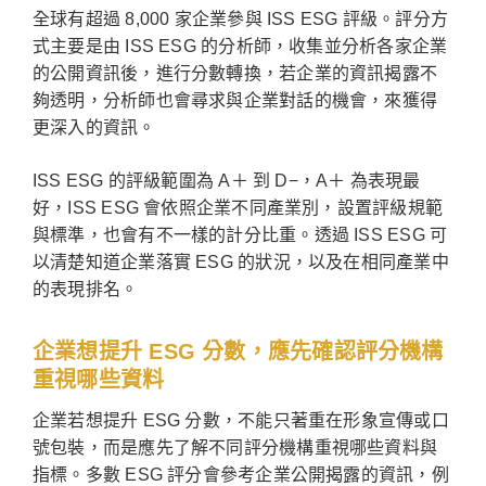
全球有超過 8,000 家企業參與 ISS ESG 評級。評分方
式主要是由 ISS ESG 的分析師，收集並分析各家企業
的公開資訊後，進行分數轉換，若企業的資訊揭露不
夠透明，分析師也會尋求與企業對話的機會，來獲得
更深入的資訊。
ISS ESG 的評級範圍為 A＋ 到 D−，A＋ 為表現最
好，ISS ESG 會依照企業不同產業別，設置評級規範
與標準，也會有不一樣的計分比重。透過 ISS ESG 可
以清楚知道企業落實 ESG 的狀況，以及在相同產業中
的表現排名。
企業想提升 ESG 分數，應先確認評分機構
重視哪些資料
企業若想提升 ESG 分數，不能只著重在形象宣傳或口
號包裝，而是應先了解不同評分機構重視哪些資料與
指標。多數 ESG 評分會參考企業公開揭露的資訊，例