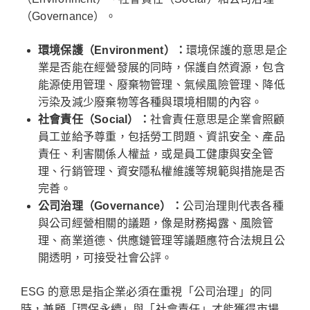
（Governance）。
環境保護（Environment）：
環境保護的意思是企
業是否能在經營發展的同時，保護自然資源，包含
能源使用管理、廢棄物管理、氣候風險管理、降低
污染及減少廢棄物等各種與環境相關的內容。
社會責任（Social）：
社會責任意思是企業會照顧
員工並給予尊重，包括勞工問題、資訊安全、產品
責任、利害關係人權益，或是員工健康與安全管
理、行銷管理、資安隱私權維護等規範與措施是否
完善。
公司治理（Governance）：
公司治理則代表各種
與公司經營相關的議題，像是財務揭露、風險管
理、商業道德、供應鏈管理等議題應符合法規且公
開透明，可接受社會公評。
ESG 的意思是指企業必須在重視「公司治理」的同
時，兼顧「環保永續」與「社會責任」才能獲得市場