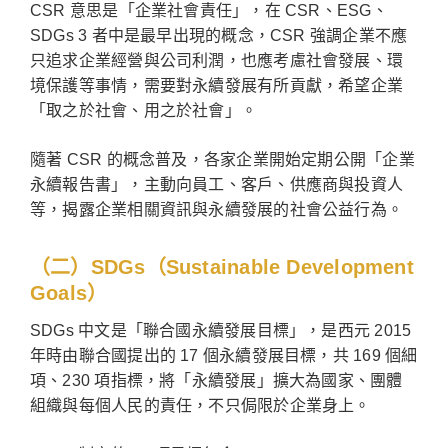
CSR 意思是「企業社會責任」，在 CSR、ESG、
SDGs 3 者中是最早出現的概念，CSR 強調企業不應
只追求企業經營與公司利潤，也應考慮社會發展、環
境保護等事情，需要對永續發展有所貢獻，希望企業
「取之於社會、用之於社會」。
隨著 CSR 的概念普及，各家企業開始定期公開「企業
永續報告書」，主動向員工、客戶、供應商與投資人
等，揭露企業相關資訊與永續發展的社會公益行為。
（二）SDGs（Sustainable Development
Goals）
SDGs 中文是「聯合國永續發展目標」，是西元 2015
年時由聯合國提出的 17 個永續發展目標，共 169 個細
項、230 項指標，將「永續發展」擴大為國家、團體
組織與每個人民的責任，不只侷限於企業身上。