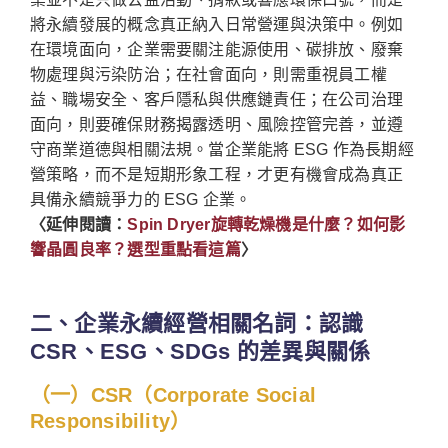
將永續發展的概念真正納入日常營運與決策中。例如
在環境面向，企業需要關注能源使用、碳排放、廢棄
物處理與污染防治；在社會面向，則需重視員工權
益、職場安全、客戶隱私與供應鏈責任；在公司治理
面向，則要確保財務揭露透明、風險控管完善，並遵
守商業道德與相關法規。當企業能將 ESG 作為長期經
營策略，而不是短期形象工程，才更有機會成為真正
具備永續競爭力的 ESG 企業。
〈延伸閱讀：
Spin Dryer旋轉乾燥機是什麼？如何影
響晶圓良率？選型重點看這篇
〉
二、企業永續經營相關名詞：認識
CSR、ESG、SDGs 的差異與關係
（一）CSR（Corporate Social
Responsibility）