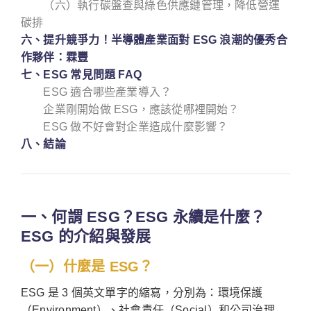
（六）執行碳盤查與綠色供應鏈管理，降低營運
碳排
六、提升競爭力！半導體產業面對 ESG 浪潮的優秀合
作夥伴：霖豐
七、ESG 常見問題 FAQ
ESG 適合哪些產業導入？
企業剛開始做 ESG，應該從哪裡開始？
ESG 做不好會對企業造成什麼影響？
八、結論
一、何謂 ESG？ESG 永續是什麼？
ESG 的介紹與發展
（一）什麼是 ESG？
ESG 是 3 個英文單字的縮寫，分別為：環境保護
（Environment）、社會責任（Social）和公司治理