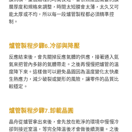
層厚度和規格來調整，時間太短膜會太薄，太久又可
能太厚或不均，所以每一段爐管製程都必須精準控
制。
爐管製程步驟6.冷卻與降壓
反應結束後，會先關掉反應氣體的供應，接著通入氮
氣來把管內多餘的氣體帶走。之後再慢慢把爐管的溫
度降下來。這樣做可以避免晶圓因為溫度變化太快產
生熱應力，減少破裂或變形的風險，讓零件的品質比
較穩定。
爐管製程步驟7.卸載晶圓
晶舟從爐管拿出來後，會先放在乾淨的環境中慢慢冷
卻到接近室溫，等完全降溫後才會做後續測量。之後