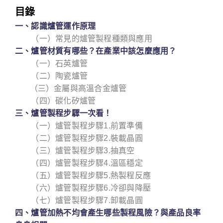
目錄
一、認識爐管運作原理
（一）常見的爐管製程種類與應用
二、爐管材質有哪些？在產業中該怎麼應用？
（一）石英爐管
（二）陶瓷爐管
（三）金屬與高溫合金爐管
（四）碳化矽爐管
三、爐管製程步驟一次看！
（一）爐管製程步驟1.前置準備
（二）爐管製程步驟2.裝載晶圓
（三）爐管製程步驟3.抽真空
（四）爐管製程步驟4.溫區穩定
（五）爐管製程步驟5.熱製程反應
（六）爐管製程步驟6.冷卻與降壓
（七）爐管製程步驟7.卸載晶圓
四、爐管加熱不均會產生哪些製程風險？與產品良率