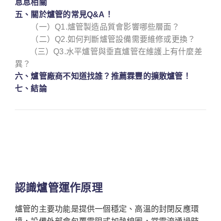
息息相關
五、關於爐管的常見Q&A！
（一）Q1.爐管製造品質會影響哪些層面？
（二）Q2.如何判斷爐管設備需要維修或更換？
（三）Q3.水平爐管與垂直爐管在維護上有什麼差
異？
六、爐管廠商不知道找誰？推薦霖豐的擴散爐管！
七、結論
認識爐管運作原理
爐管的主要功能是提供一個穩定、高溫的封閉反應環