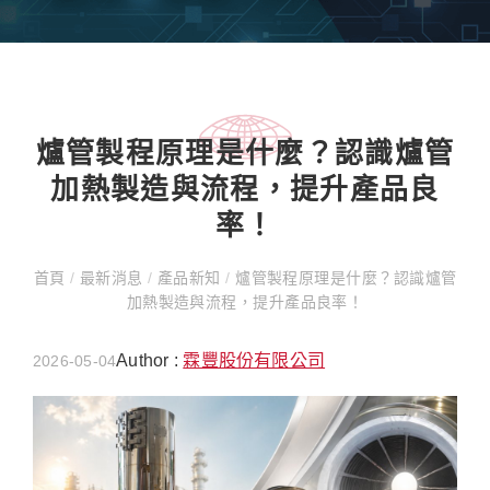
爐管製程原理是什麼？認識爐管
加熱製造與流程，提升產品良
率！
首頁
/
最新消息
/
產品新知
/
爐管製程原理是什麼？認識爐管
加熱製造與流程，提升產品良率！
Author :
霖豐股份有限公司
2026-05-04