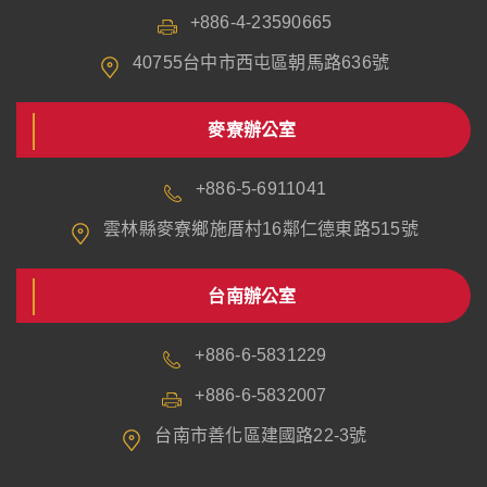
+886-4-23590665
40755台中市西屯區朝馬路636號
麥寮辦公室
+886-5-6911041
雲林縣麥寮鄉施厝村16鄰仁德東路515號
台南辦公室
+886-6-5831229
+886-6-5832007
台南市善化區建國路22-3號