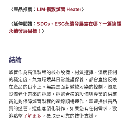
〈產品推薦：
LIM-擴散爐管 Heater
〉
〈延伸閱讀：
SDGs、ESG永續發展差在哪？一篇搞懂
永續發展目標！
〉
結論
爐管作為高溫製程的核心設備，材質選擇、溫度控制
的穩定度、氣氛環境與日常維護保養，都會直接反映
在產品的良率上。無論是面對微粒污染的控制，還是
設備老化帶來的挑戰，挑選合適的設備與專業的供應
商能夠保障爐管製程的產線順暢運作。霖豐提供高品
質的爐管，還能客製化製作，如果您有任何需求，歡
迎點擊
了解更多
，獲取更可靠的技術支援。