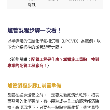
腐蝕
爐管製程步驟一次看！
以半導體的低壓化學氣相沉積（LPCVD）為範例，以
下會介紹標準的爐管製程步驟。
〈延伸閱讀：
配管工程是什麼？掌握施工重點，找到
專業的配管工程廠商！
〉
爐管製程步驟1.前置準備
晶圓在送進爐管之前，一定要先徹底清洗乾淨，把表
面殘留的化學藥劑、微小顆粒或夾具上的髒污都清除
掉。高溫環境下，只要有一點點金屬雜質，很容易整