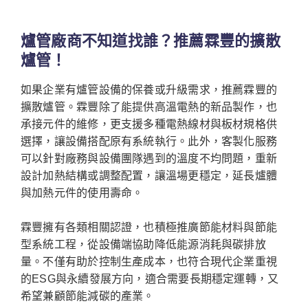
爐管廠商不知道找誰？推薦霖豐的擴散
爐管！
如果企業有爐管設備的保養或升級需求，推薦霖豐的
擴散爐管。霖豐除了能提供高溫電熱的新品製作，也
承接元件的維修，更支援多種電熱線材與板材規格供
選擇，讓設備搭配原有系統執行。此外，客製化服務
可以針對廠務與設備團隊遇到的溫度不均問題，重新
設計加熱結構或調整配置，讓溫場更穩定，延長爐體
與加熱元件的使用壽命。
霖豐擁有各類相關認證，也積極推廣節能材料與節能
型系統工程，從設備端協助降低能源消耗與碳排放
量。不僅有助於控制生產成本，也符合現代企業重視
的ESG與永續發展方向，適合需要長期穩定運轉，又
希望兼顧節能減碳的產業。