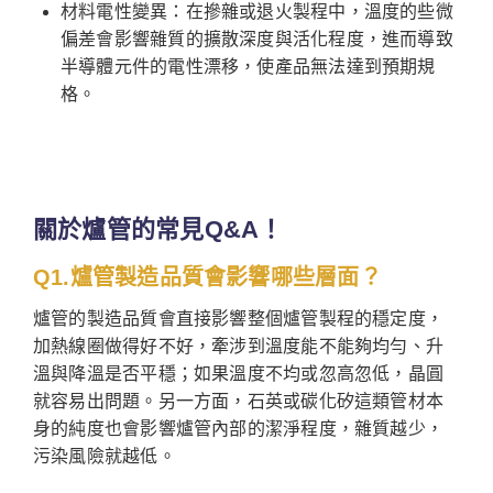
材料電性變異：在摻雜或退火製程中，溫度的些微
偏差會影響雜質的擴散深度與活化程度，進而導致
半導體元件的電性漂移，使產品無法達到預期規
格。
關於爐管的常見Q&A！
Q1.爐管製造品質會影響哪些層面？
爐管的製造品質會直接影響整個爐管製程的穩定度，
加熱線圈做得好不好，牽涉到溫度能不能夠均勻、升
溫與降溫是否平穩；如果溫度不均或忽高忽低，晶圓
就容易出問題。另一方面，石英或碳化矽這類管材本
身的純度也會影響爐管內部的潔淨程度，雜質越少，
污染風險就越低。