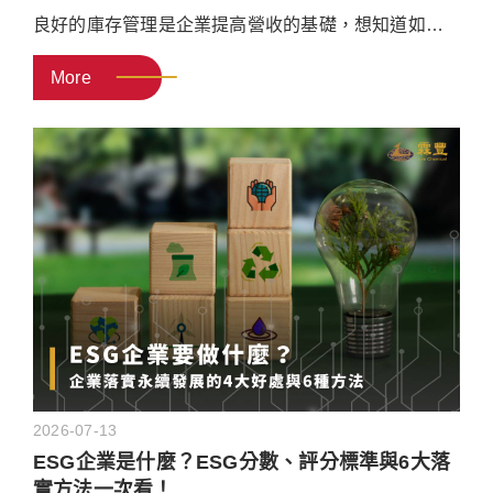
良好的庫存管理是企業提高營收的基礎，想知道如何
做好庫存管理，必須先掌握概念與流程！本文將分享
More
庫存管理的5個方法與步驟，幫助企業建置庫存管理流
程，並介紹6種庫存管理系統的運作方式，帶你掌握庫
存管理技巧！
2026-07-13
ESG企業是什麼？ESG分數、評分標準與6大落
實方法一次看！