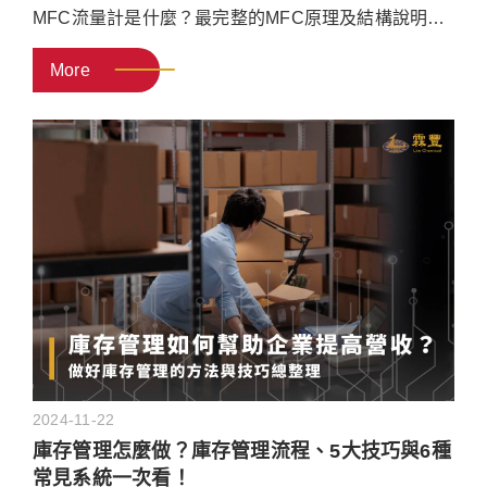
MFC流量計是什麼？最完整的MFC原理及結構說明就
看這篇！本文將帶你認識質量流量控制器的基本概
More
念，包括MFC原理、組成部件、4大優點與常見問題，
最後再推薦專業MFC質量流量控制器推薦廠商給你！
2024-11-22
庫存管理怎麼做？庫存管理流程、5大技巧與6種
常見系統一次看！