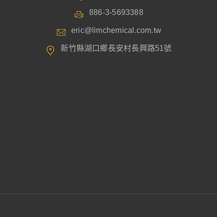
886-3-5693388
eric@limchemical.com.tw
新竹縣湖口鄉長安村長興路51號