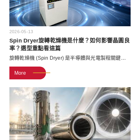
2026-05-13
Spin Dryer旋轉乾燥機是什麼？如何影響晶圓良
率？選型重點看這篇
旋轉乾燥機 (Spin Dryer) 是半導體與光電製程關鍵。
本文將深入解說運作原理與採購指南：探討離心力乾
More
燥技術、高潔淨防污染設計及現場異常排除方法。選
擇具備自動平衡與精準轉速控制的設備，有效提升晶
圓良率，為您的產線打造高效穩定的乾燥製程。