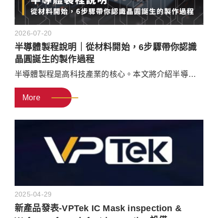
2026-07-20
半導體製程說明｜從材料開始，6步驟帶你認識
晶圓誕生的製作過程
半導體製程是高科技產業的核心。本文將介紹半導體
製程順序、半導體元件製造的所需材料，以及常見的
More
半導體用途，帶你一次掌握半導體製造流程！文末再
推薦半導體製程設備廠商，提供你豐富的製程設備及
零件！
2025-04-29
新產品發表-VPTek IC Mask inspection &