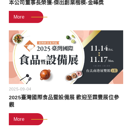
本公司董事長榮獲-傑出創業楷模-金峰獎
More
2025-09-04
2025臺灣國際食品暨設備展 歡迎至霖豐展位參
觀
More