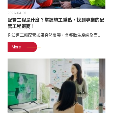
2026-04-01
配管工程是什麼？掌握施工重點，找到專業的配
管工程廠商！
你知道工廠配管如果突然爆裂，會導致生產線全面停
機，一天的損失高達數十萬元嗎？又或者是建築物給
More
排水系統漏水不斷，消防管路在最後驗收時屢次被退
件？都是因為配管工程的細節處理不夠嚴謹所造成
的。本文將帶你了解配管工程的常見類型、施工注意
事項，以及如何挑選具備專業能力的配管工程廠商，
幫助企業提早預防潛在的作業風險