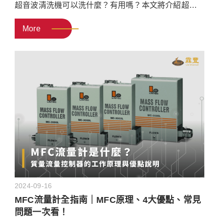
超音波清洗機可以洗什麼？有用嗎？本文將介紹超音
波清洗機的原理，以及組成超音波清洗機的所需零
More
件，並說明超音波洗淨的優缺點、用途，和選購的5大
原則，文末再推薦工業用超音波清洗機推薦廠商給
你！
2024-09-16
MFC流量計全指南｜MFC原理、4大優點、常見
問題一次看！