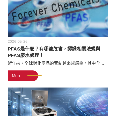
2026-05-26
PFAS是什麼？有哪些危害，認識相關法規與
PFAS廢水處理！
近年來，全球對化學品的管制越來越嚴格。其中全氟
／多氟烷基物質（PFAS）因為難以在自然環境中分
More
解，被稱為「永久性化學物質」，成為世界各國重點
管控的成分。對於極度依賴這類材料的高科技製造業
與半導體產業來說，帶來必須盡快尋找替代材料，以
及升級廢水處理設備的雙重壓力。