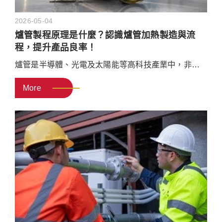
2026-05-04
爐管製程原理是什麼？認識爐管加熱製造與流
程，提升產品良率！
爐管是半導體、光電及太陽能等高科技產業中，非常
重要的設備之一，晶圓或基板的許多關鍵步驟，都必
More
須在爐管內加熱製造才能進行。本文將介紹爐管設備
的運作原理、不同材質的特性、常見的爐管製程應
用，以及在維修與污染控制上的重點，幫助技術與研
發人員優化製程，提升產品良率。