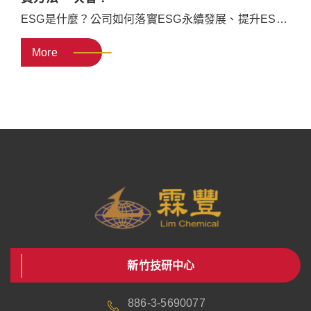
ESG是什麼？公司如何落實ESG永續發展、提升ESG
分數？本文將說明何謂ESG、ESG企業的定義、落實
More
ESG的好處，以及CSR、ESG、SDGs三者差異，並
介紹常見ESG評分機構、ESG分數判讀方式與提升
ESG分數的方法，最後分享企業如何透過永續管理強
化競爭力。
新竹技研中心
886-3-5690077