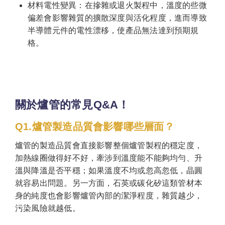
材料電性變異：在摻雜或退火製程中，溫度的些微
偏差會影響雜質的擴散深度與活化程度，進而導致
半導體元件的電性漂移，使產品無法達到預期規
格。
關於爐管的常見Q&A！
Q1.爐管製造品質會影響哪些層面？
爐管的製造品質會直接影響整個爐管製程的穩定度，
加熱線圈做得好不好，牽涉到溫度能不能夠均勻、升
溫與降溫是否平穩；如果溫度不均或忽高忽低，晶圓
就容易出問題。另一方面，石英或碳化矽這類管材本
身的純度也會影響爐管內部的潔淨程度，雜質越少，
污染風險就越低。