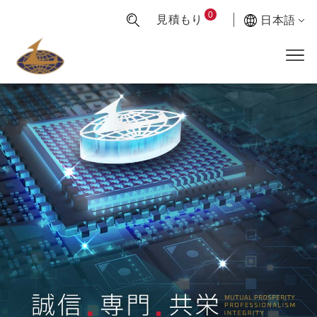
0
見積もり
日本語