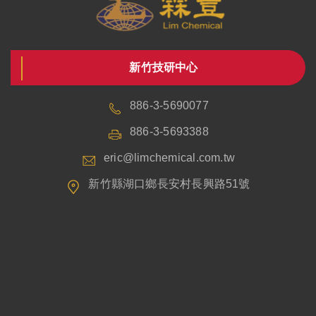
新竹技研中心
886-3-5690077
886-3-5693388
eric@limchemical.com.tw
新竹縣湖口鄉長安村長興路51號