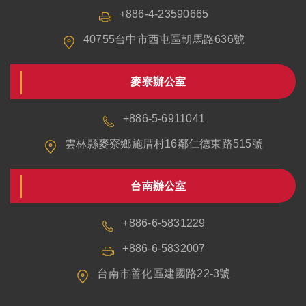
+886-4-23590665
40755台中市西屯區朝馬路636號
麥寮辦公室
+886-5-6911041
雲林縣麥寮鄉施厝村16鄰仁德東路515號
台南辦公室
+886-6-5831229
+886-6-5832007
台南市善化區建國路22-3號