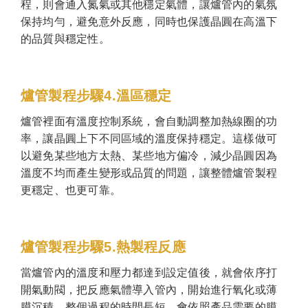
程，則會通入氮氣或其他穩定氣體，讓爐管內的氣氛
保持均勻，避免意外反應，同時也保護晶圓在高溫下
的品質與穩定性。
爐管製程步驟4.溫區穩定
爐管裡面有溫度控制系統，會自動調整加熱線圈的功
率，讓晶圓上下不同區域的溫度保持穩定。這樣做可
以避免某些地方太熱、某些地方偏冷，減少晶圓因為
溫度不均而產生變形或品質的問題，讓整體爐管製程
更穩定、也更可靠。
爐管製程步驟5.熱製程反應
當爐管內的溫度和壓力都達到設定值後，就會依序打
開氣動閥，把反應氣體導入管內，開始進行氧化或薄
膜沉積。整個過程的時間長短，會依照產品需要的膜