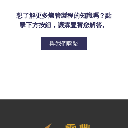
想了解更多爐管製程的知識嗎？點
擊下方按鈕，讓霖豐替您解答。
與我們聯繫