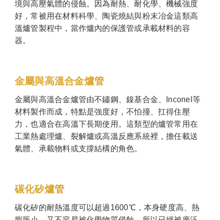
境與高壓氣體的侵蝕。因為耐熱、耐化學、機械強度
好，常被用在材料科學、陶瓷燒結與粉末冶金這類高
溫爐管製程中，當作爐內的保護管或承載材料的容
器。
金屬與高溫合金爐管
金屬與高溫合金爐管由不鏽鋼、鎳基合金、Inconel等
材料製作而成，特點是強度好，不怕撞、扛得住壓
力，也適合在高溫下長期使用。這類型的爐管常用在
工業熱處理爐、裂解爐或高溫反應系統裡，擔任載送
氣體、承載物料或支撐結構的角色。
碳化矽爐管
碳化矽的耐熱溫度可以超過1600℃，本身硬度高、熱
膨脹小，又不容易被化學物質侵蝕，所以已經被廣泛