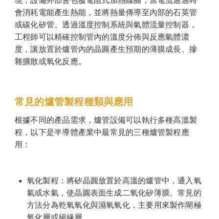
境，設備外部會包覆電阻式加熱線圈，當電流通過時
會消耗電能產生熱能，並將熱量傳導至內部的石英管
或碳化矽管。透過溫度控制系統與氣體流量控制器，
工程師可以精確控制管內的溫度分佈與反應氣體濃
度，讓放置於爐管內的晶圓產生預期的薄膜成長、摻
雜擴散或氧化反應。
常見的爐管製程種類與應用
根據不同的產品需求，爐管設備可以執行多種高溫製
程，以下是半導體產業中最常見的三種爐管製程應
用：
氧化製程：將矽晶圓放置於高溫的爐管中，通入氧
氣或水氣，使晶圓表面生成二氧化矽薄膜。常見的
方法分為乾氧氧化與濕氧氧化，主要用來製作閘極
氧化層或絕緣層。