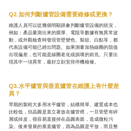
Q2.如何判斷爐管設備需要維修或更換？
維護人員可以從幾個明顯跡象判斷爐管設備的狀況，
例如：產品量測出來的膜厚、電阻等數據有無異常波
動，或外觀檢查時發現管壁變色、裂紋、白點等，都
代表設備可能已經出問題。如果測量加熱線圈的阻值
出現偏差，也可能是線圈老化或損壞的前兆。只要出
現其中一項異常，最好立刻安排停機檢修。
Q3.水平爐管與垂直爐管在維護上有什麼差
異？
早期的製程大多用水平爐管，結構簡單、建置成本也
比較低，但晶圓是直立著放在爐管裡，一旦管壁有碎
屑或掉皮，很容易直接掉在晶圓表面，造成微粒污
染。後來發展的垂直爐管，因為晶圓是平放，而且整