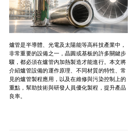
爐管是半導體、光電及太陽能等高科技產業中，
非常重要的設備之一，晶圓或基板的許多關鍵步
驟，都必須在爐管內加熱製造才能進行。本文將
介紹爐管設備的運作原理、不同材質的特性、常
見的爐管製程應用，以及在維修與污染控制上的
重點，幫助技術與研發人員優化製程，提升產品
良率。