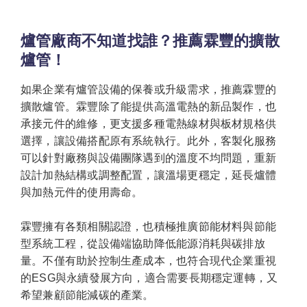
爐管廠商不知道找誰？推薦霖豐的擴散
爐管！
如果企業有爐管設備的保養或升級需求，推薦霖豐的
擴散爐管。霖豐除了能提供高溫電熱的新品製作，也
承接元件的維修，更支援多種電熱線材與板材規格供
選擇，讓設備搭配原有系統執行。此外，客製化服務
可以針對廠務與設備團隊遇到的溫度不均問題，重新
設計加熱結構或調整配置，讓溫場更穩定，延長爐體
與加熱元件的使用壽命。
霖豐擁有各類相關認證，也積極推廣節能材料與節能
型系統工程，從設備端協助降低能源消耗與碳排放
量。不僅有助於控制生產成本，也符合現代企業重視
的ESG與永續發展方向，適合需要長期穩定運轉，又
希望兼顧節能減碳的產業。