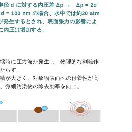
径 d に対する内圧差 Δp → Δp = 2σ
 d = 100 nm の場合、水中では約30 atm
が発生するとされ、表面張力の影響によ
に内圧は増加する。
壊時に圧力波が発生し、物理的な剥離作
たらす。
積が大きく、対象物表面への付着性が高
、微細汚染物の除去効率を向上。