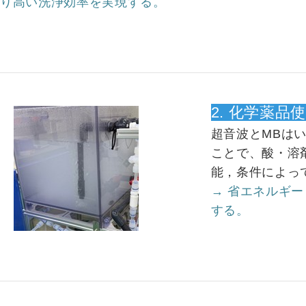
より高い洗浄効率を実現する。
2. 化学薬品
超音波とMBは
ことで、酸・溶
能，条件によっ
→ 省エネルギー
する。