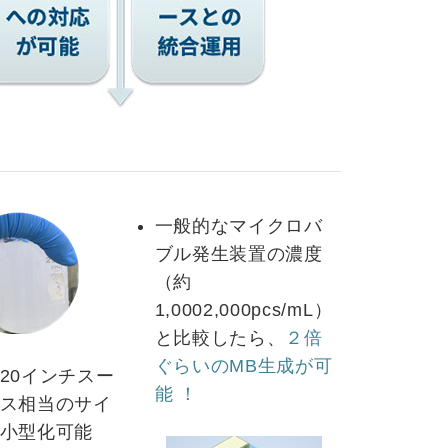
一般的なマイクロバ
ブル発生装置の濃度
（約
1,0002,000pcs/mL）
と比較したら、
２倍
ぐらいのMB生成が可
20インチスー
能 ！
ス相当のサイ
小型化可能