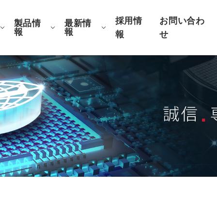
採用情
お問い合わ
製品情
最新情
報
報
報
せ