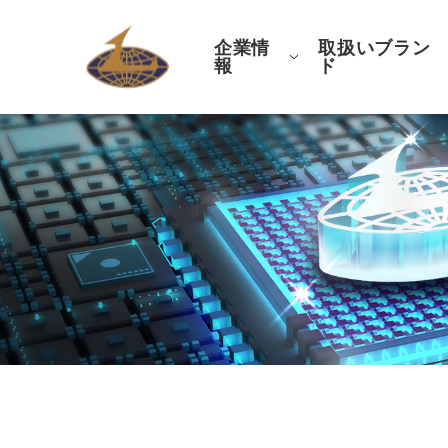
企業情
取扱いブラン
報
ド