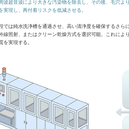
周波超音波により大きな汚染物を除去し、その後、毛穴よ
を実現し、再付着リスクを低減させる。
程では純水洗浄槽を通過させ、高い清浄度を確保するさら
外線照射、またはクリーン乾燥方式を選択可能。これによ
質を実現する。