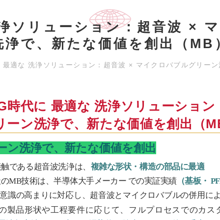
洗浄ソリューション：超⾳波 ×
洗浄で、新たな価値を創出（MB
に 最適な 洗浄ソリューション：超⾳波 × マイクロバブルグリー
SG時代に 最適な 洗浄ソリューション
リーン洗浄で、新たな価値を創出（M
ーン洗浄で、新たな価値を創出
接触である超音波洗浄は、
複雑な形状・構造の部品に最適
社のMB技術は、半導体大手メーカー での実証実績
（基板・ 
SG意識の高まりに対応し、超音波とマイクロバブルの併用に
の製品形状や工程要件に応じて、フルプロセスでのカスタ