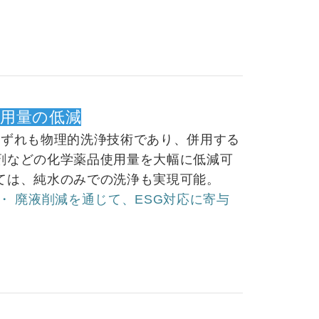
使用量の低減
いずれも物理的洗浄技術であり、併用する
剤などの化学薬品使用量を大幅に低減可
ては、純水のみでの洗浄も実現可能。
・ 廃液削減を通じて、ESG対応に寄与