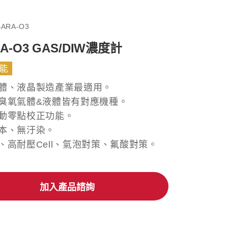
BARA-O3
A-O3 GAS/DIW濃度計
能
體、液晶製造產業最適用。
臭氧氣體&液體皆有對應機種。
動零點校正功能。
本、無汙染。
、高耐壓Cell、氣泡對策、氟酸對策。
加入產品諮詢