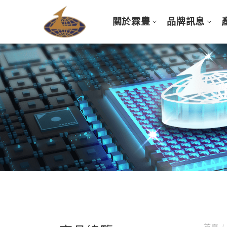
關於霖豐
品牌訊息
首頁
/