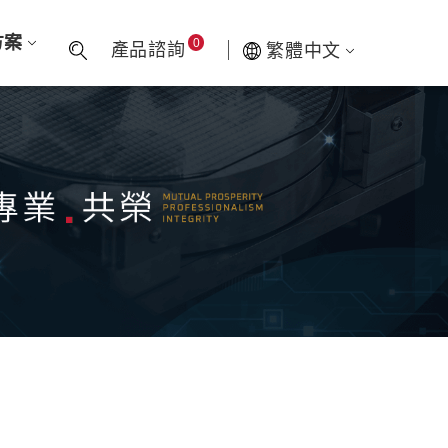
方案
0
產品諮詢
繁體中文