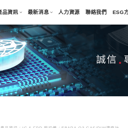
產品資訊
最新消息
人力資源
聯絡我們
ESG
產品資訊
/
IC & FPD 用設備
/
EBARA-O3 GAS/DIW濃度計