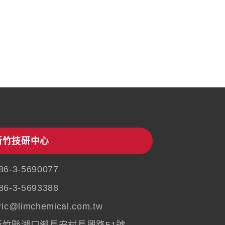
新竹技研中心
86-3-5690077
86-3-5693388
ric@limchemical.com.tw
新竹縣湖口鄉長安村長興路51號