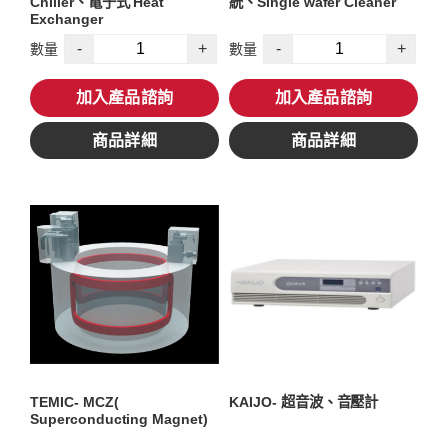
Chiller、電子式 Heat
統、Single wafer Cleaner
Exchanger
-
+
-
+
數量
數量
加入產品諮詢
加入產品諮詢
商品詳細
商品詳細
TEMIC- MCZ(
KAIJO- 超音波、音壓計
Superconducting Magnet)