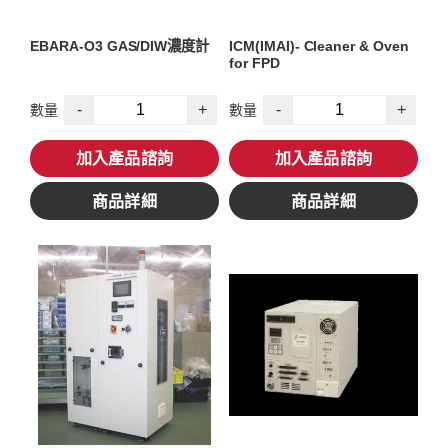
EBARA-O3 GAS/DIW濃度計
ICM(IMAI)- Cleaner & Oven
for FPD
-
+
-
+
數量
數量
加入產品諮詢
加入產品諮詢
商品詳細
商品詳細