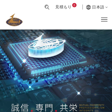
0
見積もり
日本語