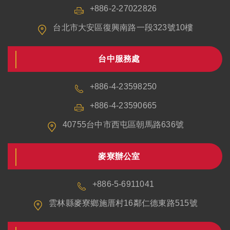
+886-2-27022826
台北市大安區復興南路一段323號10樓
台中服務處
+886-4-23598250
+886-4-23590665
40755台中市西屯區朝馬路636號
麥寮辦公室
+886-5-6911041
雲林縣麥寮鄉施厝村16鄰仁德東路515號