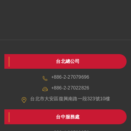
台北總公司
+886-2-27079696
+886-2-27022826
台北市大安區復興南路一段323號10樓
台中服務處