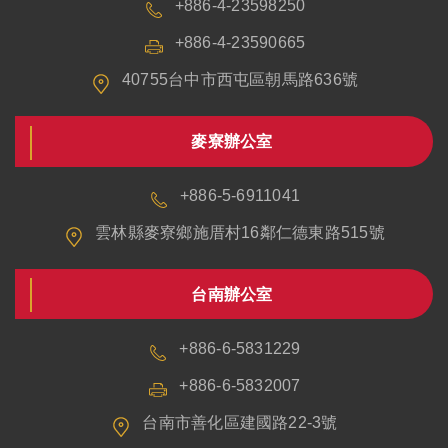
+886-4-23598250
+886-4-23590665
40755台中市西屯區朝馬路636號
麥寮辦公室
+886-5-6911041
雲林縣麥寮鄉施厝村16鄰仁德東路515號
台南辦公室
+886-6-5831229
+886-6-5832007
台南市善化區建國路22-3號