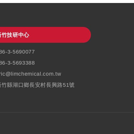
新竹技研中心
86-3-5690077
86-3-5693388
ric@limchemical.com.tw
新竹縣湖口鄉長安村長興路51號