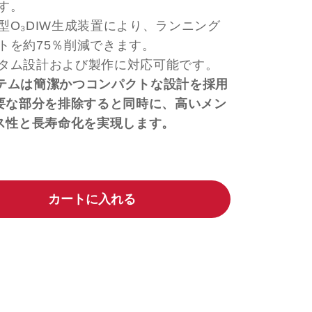
す。
型O₃DIW生成装置により、ランニング
トを約75％削減できます。
タム設計および製作に対応可能です。
システムは簡潔かつコンパクトな設計を採用
要な部分を排除すると同時に、高いメン
ス性と長寿命化を実現します。
カートに入れる