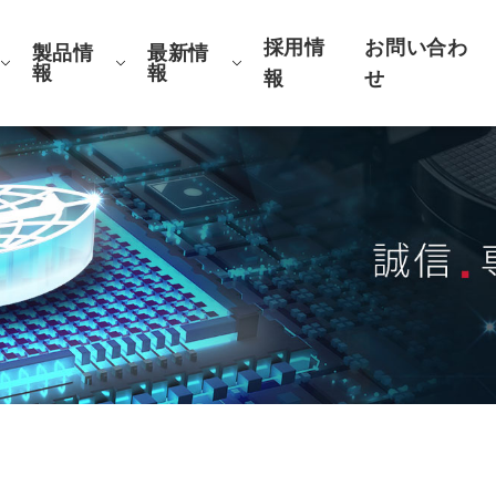
採用情
お問い合わ
製品情
最新情
報
報
報
せ