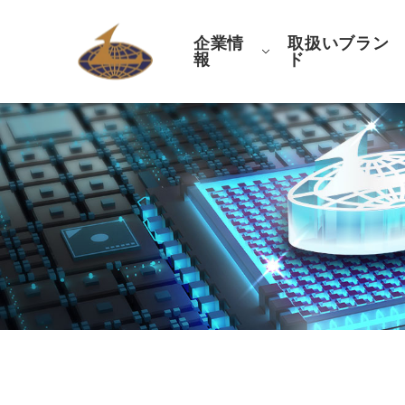
企業情
取扱いブラン
報
ド