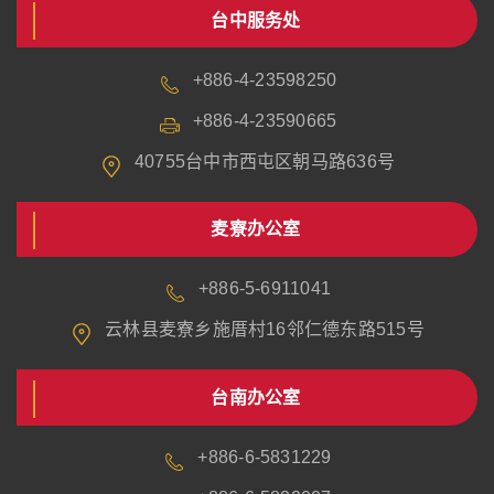
台中服务处
+886-4-23598250
+886-4-23590665
40755台中市西屯区朝马路636号
麦寮办公室
+886-5-6911041
云林县麦寮乡施厝村16邻仁德东路515号
台南办公室
+886-6-5831229