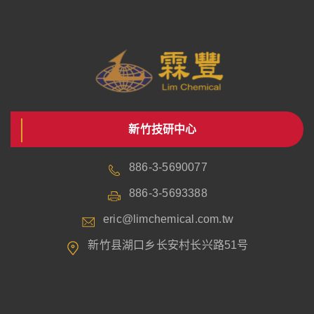
新竹技研中心
886-3-5690077
886-3-5693388
eric@limchemical.com.tw
新竹县湖口乡长安村长兴路51号