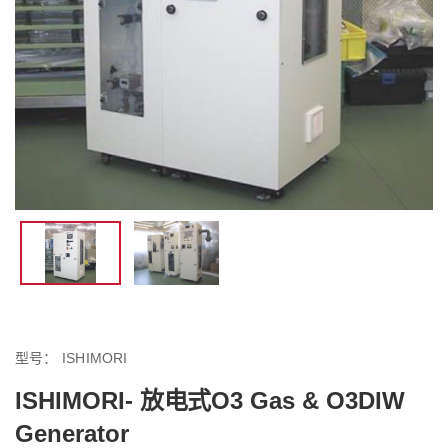
型号：
ISHIMORI
ISHIMORI- 放电式O3 Gas & O3DIW
Generator