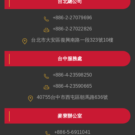
台北總公司
+886-2-27079696
+886-2-27022826
台北市大安區復興南路一段323號10樓
台中服務處
+886-4-23598250
+886-4-23590665
40755台中市西屯區朝馬路636號
麥寮辦公室
+886-5-6911041