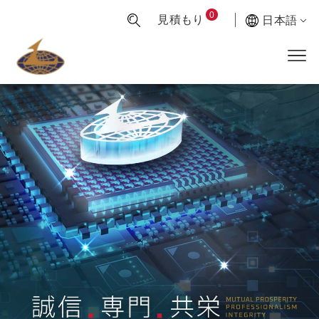
0
見積もり
日本語