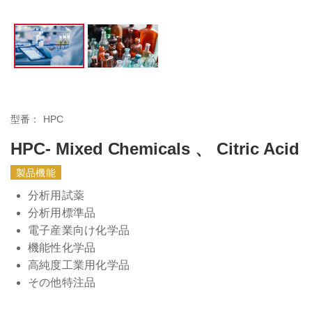
型番：
HPC
HPC- Mixed Chemicals 、 Citric Acid
製品機能
分析用試薬
分析用標準品
電子産業向け化学品
機能性化学品
高純度工業用化学品
その他特注品