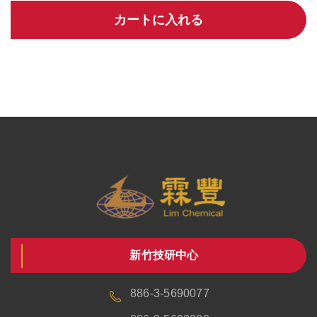
カートに入れる
新竹技研中心
886-3-5690077