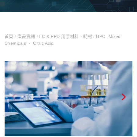
首頁
/
產品資訊
/
I C & FPD 用原材料、耗材
/
HPC- Mixed
Chemicals 、 Citric Acid