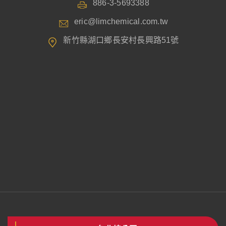
886-3-5693388
eric@limchemical.com.tw
新竹縣湖口鄉長安村長興路51號