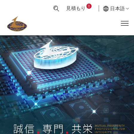
0
見積もり
日本語