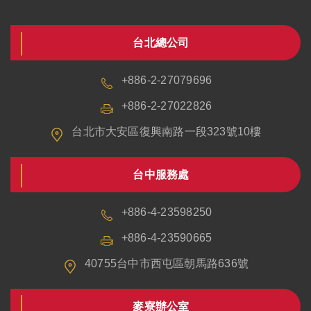
台北總公司
+886-2-27079696
+886-2-27022826
台北市大安區復興南路一段323號10樓
台中服務處
+886-4-23598250
+886-4-23590665
40755台中市西屯區朝馬路636號
麥寮辦公室