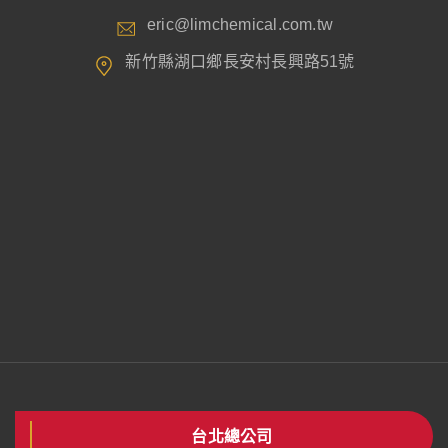
eric@limchemical.com.tw
新竹縣湖口鄉長安村長興路51號
台北總公司