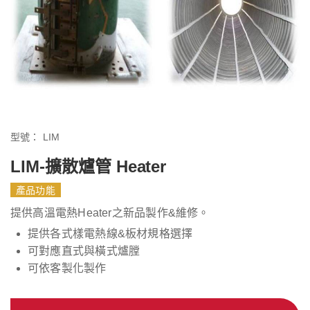
型號：
LIM
LIM-擴散爐管 Heater
產品功能
提供高溫電熱Heater之新品製作&維修。
提供各式樣電熱線&板材規格選擇
可對應直式與橫式爐膛
可依客製化製作