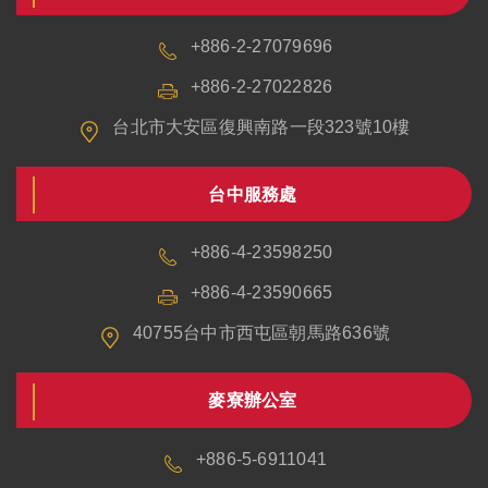
+886-2-27079696
+886-2-27022826
台北市大安區復興南路一段323號10樓
台中服務處
+886-4-23598250
+886-4-23590665
40755台中市西屯區朝馬路636號
麥寮辦公室
+886-5-6911041