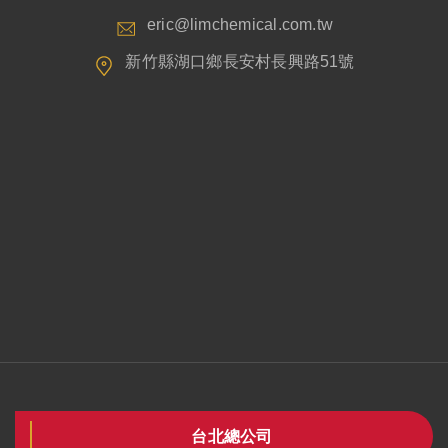
eric@limchemical.com.tw
新竹縣湖口鄉長安村長興路51號
台北總公司