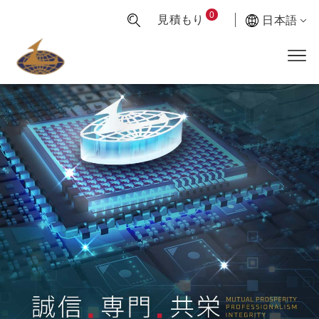
0
見積もり
日本語