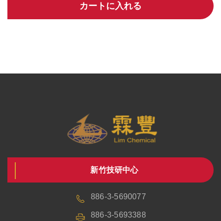
カートに入れる
新竹技研中心
886-3-5690077
886-3-5693388