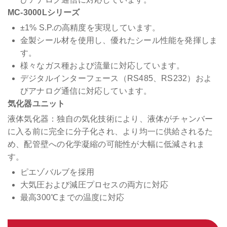
MC-3000Lシリーズ
±1% S.P.の高精度を実現しています。
金製シール材を使用し、優れたシール性能を発揮しま
す。
様々なガス種および流量に対応しています。
デジタルインターフェース（RS485、RS232）およ
びアナログ通信に対応しています。
気化器ユニット
液体気化器：独自の気化技術により、液体がチャンバー
に入る前に完全に分子化され、より均一に供給されるた
め、配管壁への化学凝縮の可能性が大幅に低減されま
す。
ピエゾバルブを採用
大気圧および減圧プロセスの両方に対応
最高300℃までの温度に対応