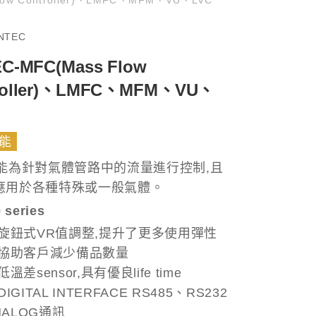
INTEC
EC-MFC(Mass Flow
roller)、LMFC、MFM、VU、
能
功能為針對氣體管路中的流量進行控制,且
應用於各種特殊或一般氣體。
 series
旋鈕式VR值調整,提升了更多使用彈性
協助客戶減少備品數量
溫差sensor,具有優良life time
IGITAL INTERFACE RS485、RS232
NALOG通訊