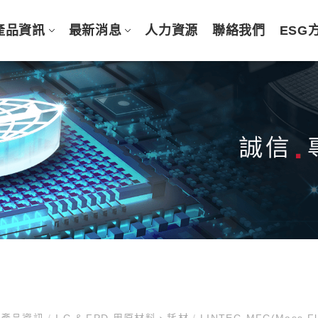
產品資訊
最新消息
人力資源
聯絡我們
ESG
產品資訊
/
I C & FPD 用原材料、耗材
/
LINTEC-MFC(Mass F