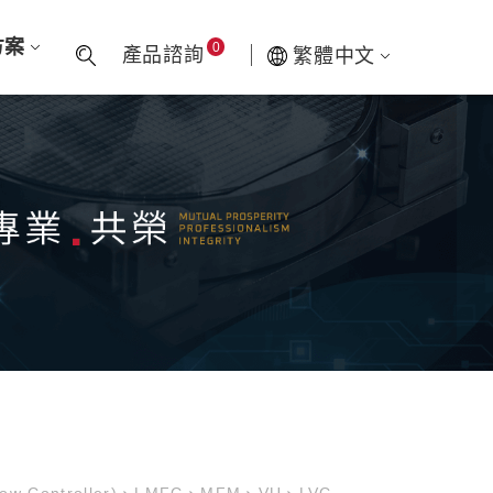
方案
0
產品諮詢
繁體中文
low Controller)、LMFC、MFM、VU、LVC