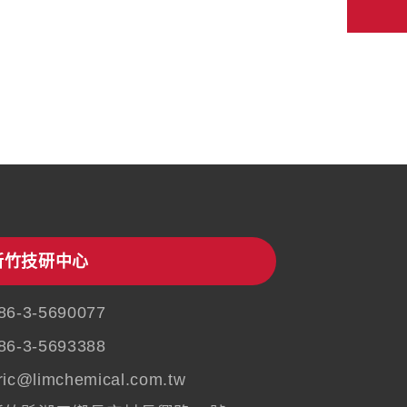
新竹技研中心
86-3-5690077
86-3-5693388
ric@limchemical.com.tw