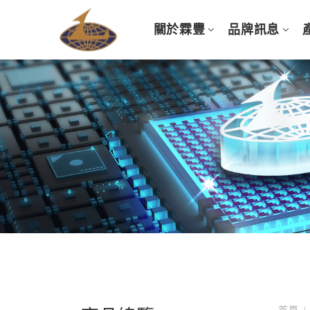
關於霖豐
品牌訊息
首頁
/