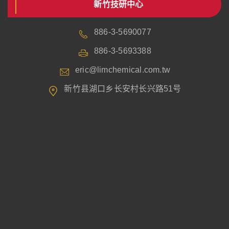
新竹技研中心
886-3-5690077
886-3-5693388
eric@limchemical.com.tw
新竹县湖口乡长安村长兴路51号