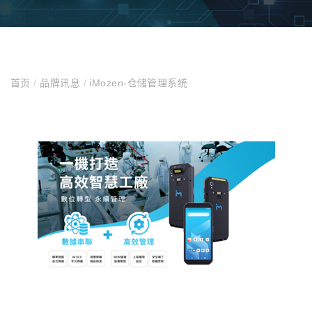
首页
/
品牌讯息
/
iMozen-仓储管理系统