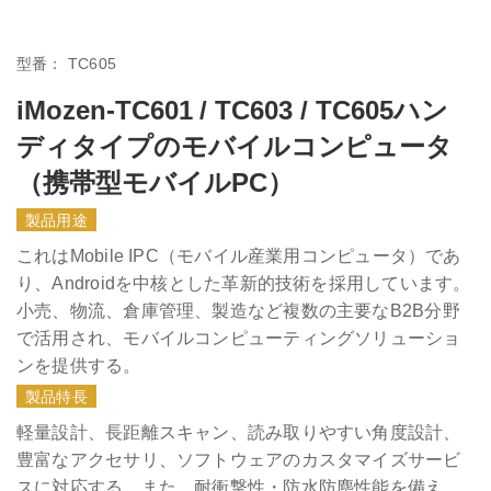
型番：
TC605
iMozen-TC601 / TC603 / TC605ハン
ディタイプのモバイルコンピュータ
（携帯型モバイルPC）
製品用途
これはMobile IPC（モバイル産業用コンピュータ）であ
り、Androidを中核とした革新的技術を採用しています。
小売、物流、倉庫管理、製造など複数の主要なB2B分野
で活用され、モバイルコンピューティングソリューショ
ンを提供する。
製品特長
軽量設計、長距離スキャン、読み取りやすい角度設計、
豊富なアクセサリ、ソフトウェアのカスタマイズサービ
スに対応する。また、耐衝撃性・防水防塵性能を備え、