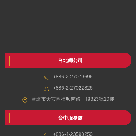
台北總公司
+886-2-27079696
+886-2-27022826
台北市大安區復興南路一段323號10樓
台中服務處
+886-4-23598250