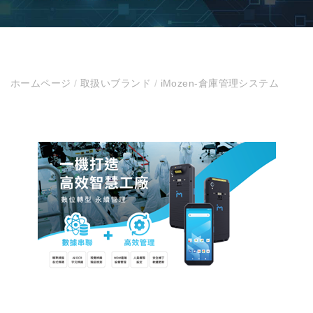
ホームページ
/
取扱いブランド
/
iMozen-倉庫管理システム