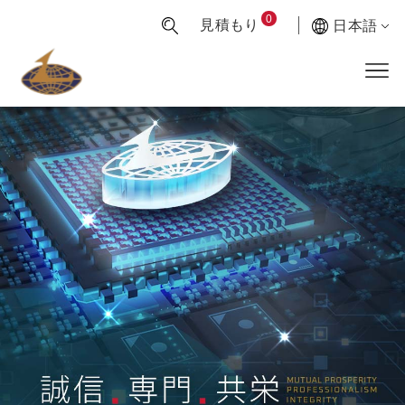
0
見積もり
日本語