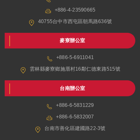
+886-4-23590665
40755台中市西屯區朝馬路636號
麥寮辦公室
+886-5-6911041
雲林縣麥寮鄉施厝村16鄰仁德東路515號
台南辦公室
+886-6-5831229
+886-6-5832007
台南市善化區建國路22-3號