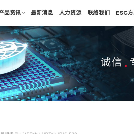
产品资讯
最新消息
人力资源
联络我们
ESG
品牌讯息
/
VPTek
/
VPTek IRIS 530