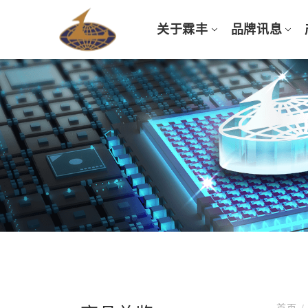
关于霖丰
品牌讯息
首页
/