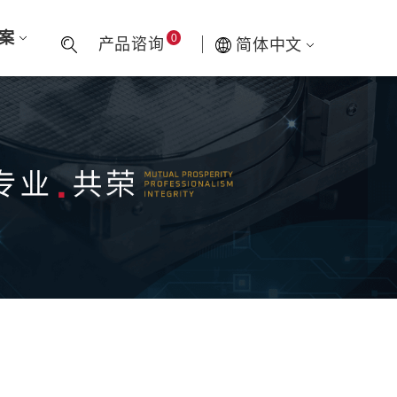
方案
0
产品谘询
简体中文