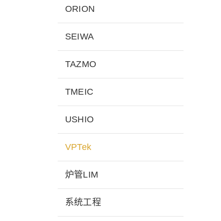
ORION
SEIWA
TAZMO
TMEIC
USHIO
VPTek
炉管LIM
系统工程