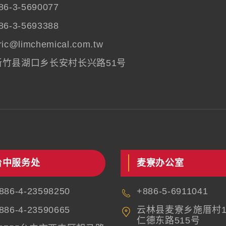
86-3-5690077
86-3-5693388
ric@limchemical.com.tw
新竹县湖口乡长安村长兴路51号
台中服务处
麦寮办公室
886-4-23598250
+886-5-6911041
886-4-23590665
云林县麦寮乡施厝村1
仁德东路515号