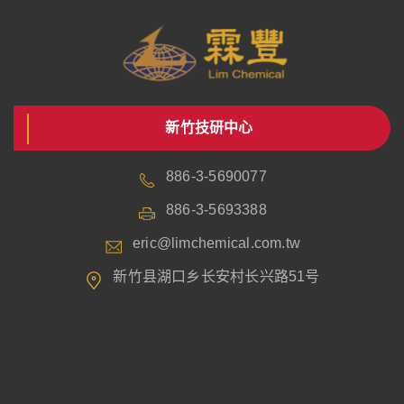
新竹技研中心
886-3-5690077
886-3-5693388
eric@limchemical.com.tw
新竹县湖口乡长安村长兴路51号