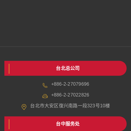
台北总公司
+886-2-27079696
+886-2-27022826
台北市大安区復兴南路一段323号10楼
台中服务处