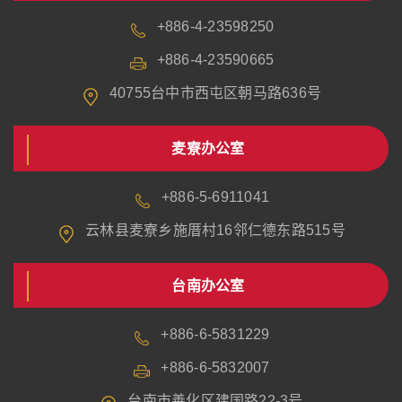
+886-4-23598250
+886-4-23590665
40755台中市西屯区朝马路636号
麦寮办公室
+886-5-6911041
云林县麦寮乡施厝村16邻仁德东路515号
台南办公室
+886-6-5831229
+886-6-5832007
台南市善化区建国路22-3号