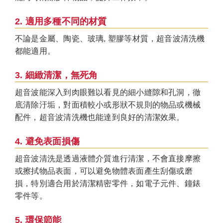
2. 適用多種不同的材質
不論是金屬、陶瓷、玻璃, 塑膠等材質，超音波清洗機
都能適用。
3. 細緻清潔，無死角
超音波能深入到肉眼難以看見的細小縫隙和孔洞，徹
底清除汙垢，對面積較小或形狀不規則的物品或機械
配件，超音波清洗機也能達到良好的清潔效果。
4. 避免表面損傷
超音波清洗是透過液體介質進行清潔，不會直接摩擦
或擦拭物品表面，可以避免物體表面產生刮傷或磨
損，特別適合用於清潔精密零件，如電子元件、鐘錶
零件等。
5. 環保節能