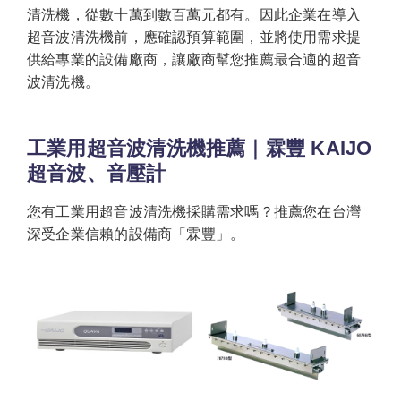
清洗機，從數十萬到數百萬元都有。因此企業在導入
超音波清洗機前，應確認預算範圍，並將使用需求提
供給專業的設備廠商，讓廠商幫您推薦最合適的超音
波清洗機。
工業用超音波清洗機推薦｜霖豐 KAIJO
超音波、音壓計
您有工業用超音波清洗機採購需求嗎？推薦您在台灣
深受企業信賴的設備商「霖豐」。