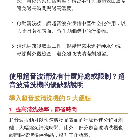
洗，再依污染程度調整；精密零件與脆弱表面通常
避免過長時間與過高溫度。
啟動清洗後，讓超音波在液體中產生空化作用，以
去除附著在表面、微孔與細縫中的污染物。
清洗結束後取出工件，視製程需求進行純水沖洗、
乾燥與外觀檢查，避免殘液或清潔劑殘留。
使用超音波清洗有什麼好處或限制？超
音波清洗機的優缺點說明
導入超音波清洗機的 5 大優點
1. 提高清洗效率，節省時間
超音波振動可以快速將物品表面的汙垢迅速分解並剝
離，大幅縮短清洗時間。此外，部分超音波清洗機也
能同時清潔多件物品，提升工作效率。