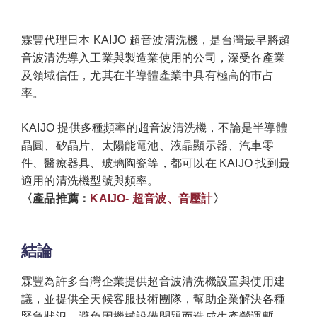
霖豐代理日本 KAIJO 超音波清洗機，是台灣最早將超
音波清洗導入工業與製造業使用的公司，深受各產業
及領域信任，尤其在半導體產業中具有極高的市占
率。
KAIJO 提供多種頻率的超音波清洗機，不論是半導體
晶圓、矽晶片、太陽能電池、液晶顯示器、汽車零
件、醫療器具、玻璃陶瓷等，都可以在 KAIJO 找到最
適用的清洗機型號與頻率。
〈產品推薦：
KAIJO- 超音波、音壓計
〉
結論
霖豐為許多台灣企業提供超音波清洗機設置與使用建
議，並提供全天候客服技術團隊，幫助企業解決各種
緊急狀況，避免因機械設備問題而造成生產營運暫