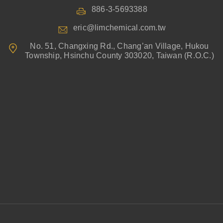
886-3-5693388
eric@limchemical.com.tw
No. 51, Changxing Rd., Chang’an Village, Hukou
Township, Hsinchu County 303020, Taiwan (R.O.C.)