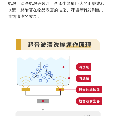
氣泡，這些氣泡破裂時，會產生能量巨大的衝擊波和
水流，將附著在物品表面的油脂、汙垢等雜質剝離，
達到清潔的效果。