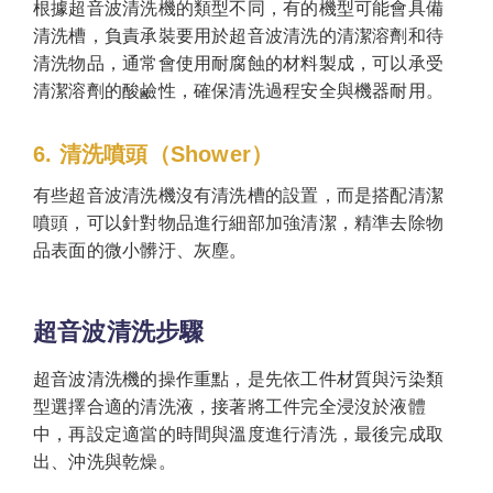
根據超音波清洗機的類型不同，有的機型可能會具備
清洗槽，負責承裝要用於超音波清洗的清潔溶劑和待
清洗物品，通常會使用耐腐蝕的材料製成，可以承受
清潔溶劑的酸鹼性，確保清洗過程安全與機器耐用。
6. 清洗噴頭（Shower）
有些超音波清洗機沒有清洗槽的設置，而是搭配清潔
噴頭，可以針對物品進行細部加強清潔，精準去除物
品表面的微小髒汙、灰塵。
超音波清洗步驟
超音波清洗機的操作重點，是先依工件材質與污染類
型選擇合適的清洗液，接著將工件完全浸沒於液體
中，再設定適當的時間與溫度進行清洗，最後完成取
出、沖洗與乾燥。