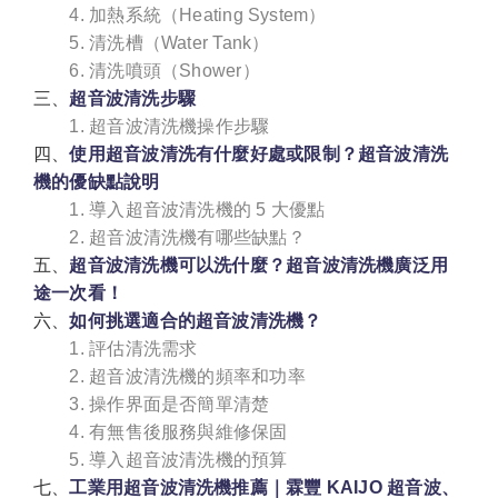
4. 加熱系統（Heating System）
5. 清洗槽（Water Tank）
6. 清洗噴頭（Shower）
三、
超音波清洗步驟
1. 超音波清洗機操作步驟
四、
使用超音波清洗有什麼好處或限制？超音波清洗
機的優缺點說明
1. 導入超音波清洗機的 5 大優點
2. 超音波清洗機有哪些缺點？
五、
超音波清洗機可以洗什麼？超音波清洗機廣泛用
途一次看！
六、
如何挑選適合的超音波清洗機？
1. 評估清洗需求
2. 超音波清洗機的頻率和功率
3. 操作界面是否簡單清楚
4. 有無售後服務與維修保固
5. 導入超音波清洗機的預算
七、
工業用超音波清洗機推薦｜霖豐 KAIJO 超音波、