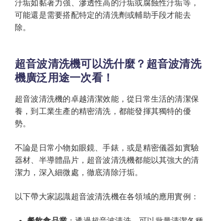
汙垢如黏著力強、滲透性高的汙垢或腐蝕性汙垢等，
可能還是需要搭配特定的清洗劑或輔助手段才能去
除。
超音波清洗機可以洗什麼？超音波清洗
機廣泛用途一次看！
超音波清洗機的卓越清潔效能，從日常生活的清潔保
養，到工業生產的精密清洗，都能發揮其獨特的優
勢。
不論是日常小物如眼鏡、手錶，或是精密儀器如實驗
器材、半導體晶片，超音波清洗機都能以其強大的清
潔力，深入細微處，徹底清除汙垢。
以下帶大家認識超音波清洗機在各領域的應用實例：
餐飲食品業
：透過超音波清洗，可以批量清潔各種