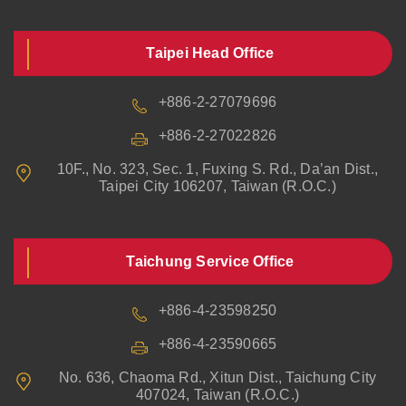
Taipei Head Office
+886-2-27079696
+886-2-27022826
10F., No. 323, Sec. 1, Fuxing S. Rd., Da’an Dist.,
Taipei City 106207, Taiwan (R.O.C.)
Taichung Service Office
+886-4-23598250
+886-4-23590665
No. 636, Chaoma Rd., Xitun Dist., Taichung City
407024, Taiwan (R.O.C.)