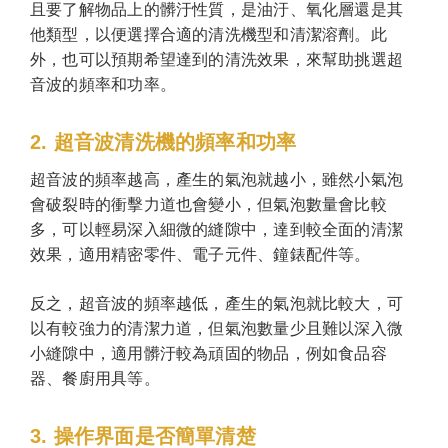
且要了解物品上的髒汙性質，是油汙、氧化層還是其
他類型，以便選擇合適的清洗機型和清潔溶劑。此
外，也可以預期希望達到的清洗效果，來幫助挑選超
音波的頻率和功率。
2. 超音波清洗機的頻率和功率
超音波的頻率越高，產生的氣泡就越小，雖然小氣泡
會破裂時的衝擊力道也會變小，但氣泡數量會比較
多，可以輕易深入細微的縫隙中，達到較全面的清潔
效果，適用精密零件、電子元件、鐘錶配件等。
反之，超音波的頻率越低，產生的氣泡就比較大，可
以有較強力的清潔力道，但氣泡數量少且難以深入微
小縫隙中，適用髒汙較為頑固的物品，例如食品容
器、餐廚用具等。
3. 操作界面是否簡單清楚