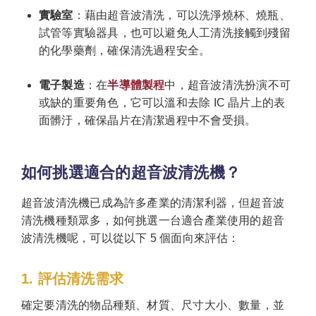
實驗室
：藉由超音波清洗，可以洗淨燒杯、燒瓶、
試管等實驗器具，也可以避免人工清洗接觸到殘留
的化學藥劑，確保清洗過程安全。
電子製造
：在
半導體製程
中，超音波清洗扮演不可
或缺的重要角色，它可以溫和去除 IC 晶片上的表
面髒汙，確保晶片在清潔過程中不會受損。
如何挑選適合的超音波清洗機？
超音波清洗機已成為許多產業的清潔利器，但超音波
清洗機種類眾多，如何挑選一台適合產業使用的超音
波清洗機呢，可以從以下 5 個面向來評估：
1. 評估清洗需求
確定要清洗的物品種類、材質、尺寸大小、數量，並