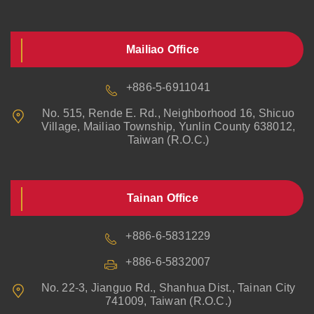
Mailiao Office
+886-5-6911041
No. 515, Rende E. Rd., Neighborhood 16, Shicuo
Village, Mailiao Township, Yunlin County 638012,
Taiwan (R.O.C.)
Tainan Office
+886-6-5831229
+886-6-5832007
No. 22-3, Jianguo Rd., Shanhua Dist., Tainan City
741009, Taiwan (R.O.C.)