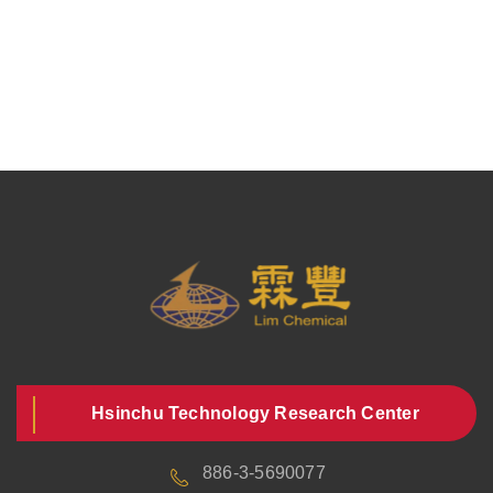
Hsinchu Technology Research Center
886-3-5690077