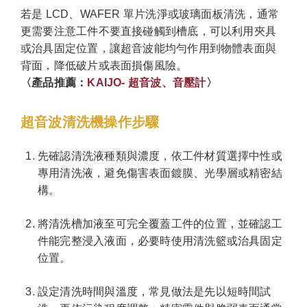
若是 LCD、WAFER 單片洗淨或玻璃面板清洗，通常
更需要注意工件不要直接碰觸到槽底，可以利用夾具
或治具固定位置，讓超音波能均勻作用到物體表面與
背面，降低破片或表面損傷風險。
〈產品推薦：
KAIJO- 超音波、音壓計
〉
超音波清洗機操作步驟
先確認清洗液種類與濃度，依工件材質選擇中性或
專用清洗液，避免傷害表面鍍膜、光學層或精密結
構。
將清洗槽加液至可完全覆蓋工件的位置，並確認工
件能完整浸入液面，必要時使用清洗籃或治具固定
位置。
設定清洗時間與溫度，常見做法是先以短時間試