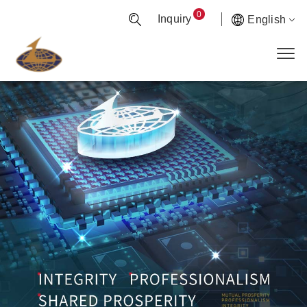
0
Inquiry
English