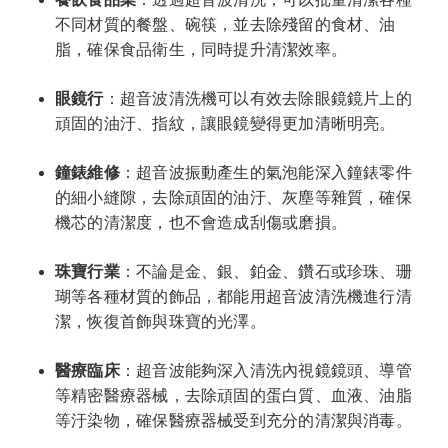
不同材質的餐盤、碗筷，並去除殘留的食材、油
脂，確保食品衛生，同時提升清潔效率。
眼鏡行
：超音波清洗機可以有效去除眼鏡鏡片上的
頑固的油汙、指紋，讓眼鏡變得更加清晰明亮。
鐘錶維修
：超音波振動產生的氣泡能深入鐘錶零件
的細小縫隙，去除頑固的油汙、灰塵等雜質，確保
機芯的清潔度，也不會造成刮傷或磨損。
珠寶行業
：不論是金、銀、鉑金、鑽石或珍珠、珊
瑚等各種材質的飾品，都能用超音波清洗機進行清
潔，恢復首飾與珠寶的光澤。
醫療臨床
：超音波能夠深入清洗內視鏡鏡頭、導管
等精密醫療器械，去除頑固的蛋白質、血液、油脂
等汙染物，確保醫療器械受到充分的清潔與消毒。