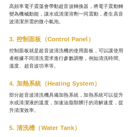
高頻率電子震蕩會帶動超音波轉換器，將電子震動轉
變為機械動能，讓水或清潔溶劑一同震動，產生高音
波清潔所需的微小氣泡。
3. 控制面板（Control Panel）
控制面板就是超音波清洗機的使用面板，可以讓使用
者根據不同清洗需求進行參數調整，例如清洗時間、
溫度、超音波功率等。
4. 加熱系統（Heating System）
部分超音波清洗機具備加熱系統，加熱系統可以提升
水或清潔液的溫度，加速油脂類髒汙的溶解速度，提
升清潔效率。
5. 清洗槽（Water Tank）