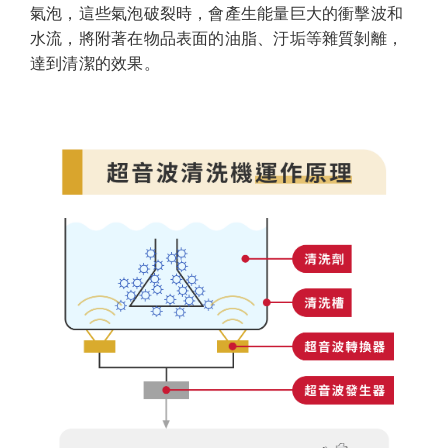
氣泡，這些氣泡破裂時，會產生能量巨大的衝擊波和
水流，將附著在物品表面的油脂、汙垢等雜質剝離，
達到清潔的效果。