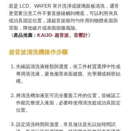
若是 LCD、WAFER 單片洗淨或玻璃面板清洗，通常
更需要注意工件不要直接碰觸到槽底，可以利用夾具
或治具固定位置，讓超音波能均勻作用到物體表面與
背面，降低破片或表面損傷風險。
〈產品推薦：
KAIJO- 超音波、音壓計
〉
超音波清洗機操作步驟
先確認清洗液種類與濃度，依工件材質選擇中性或
專用清洗液，避免傷害表面鍍膜、光學層或精密結
構。
將清洗槽加液至可完全覆蓋工件的位置，並確認工
件能完整浸入液面，必要時使用清洗籃或治具固定
位置。
設定清洗時間與溫度，常見做法是先以短時間試