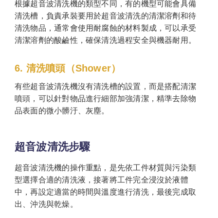
根據超音波清洗機的類型不同，有的機型可能會具備
清洗槽，負責承裝要用於超音波清洗的清潔溶劑和待
清洗物品，通常會使用耐腐蝕的材料製成，可以承受
清潔溶劑的酸鹼性，確保清洗過程安全與機器耐用。
6. 清洗噴頭（Shower）
有些超音波清洗機沒有清洗槽的設置，而是搭配清潔
噴頭，可以針對物品進行細部加強清潔，精準去除物
品表面的微小髒汙、灰塵。
超音波清洗步驟
超音波清洗機的操作重點，是先依工件材質與污染類
型選擇合適的清洗液，接著將工件完全浸沒於液體
中，再設定適當的時間與溫度進行清洗，最後完成取
出、沖洗與乾燥。