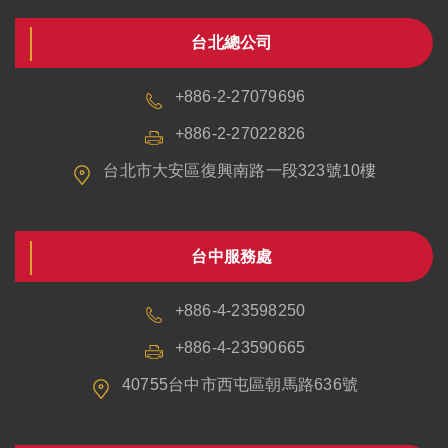
台北總公司
+886-2-27079696
+886-2-27022826
台北市大安區復興南路一段323號10樓
台中服務處
+886-4-23598250
+886-4-23590665
40755台中市西屯區朝馬路636號