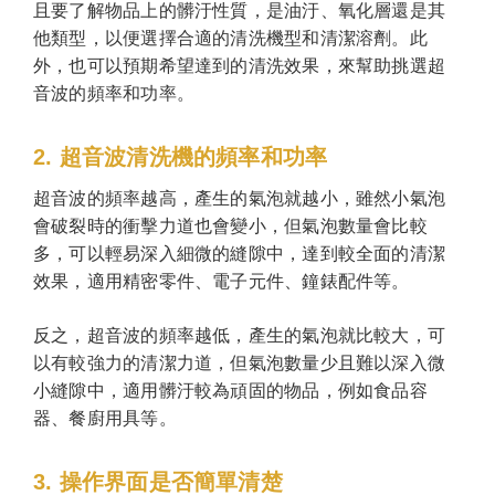
且要了解物品上的髒汙性質，是油汙、氧化層還是其
他類型，以便選擇合適的清洗機型和清潔溶劑。此
外，也可以預期希望達到的清洗效果，來幫助挑選超
音波的頻率和功率。
2. 超音波清洗機的頻率和功率
超音波的頻率越高，產生的氣泡就越小，雖然小氣泡
會破裂時的衝擊力道也會變小，但氣泡數量會比較
多，可以輕易深入細微的縫隙中，達到較全面的清潔
效果，適用精密零件、電子元件、鐘錶配件等。
反之，超音波的頻率越低，產生的氣泡就比較大，可
以有較強力的清潔力道，但氣泡數量少且難以深入微
小縫隙中，適用髒汙較為頑固的物品，例如食品容
器、餐廚用具等。
3. 操作界面是否簡單清楚