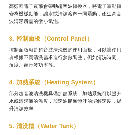
高頻率電子震蕩會帶動超音波轉換器，將電子震動轉
變為機械動能，讓水或清潔溶劑一同震動，產生高音
波清潔所需的微小氣泡。
3. 控制面板（Control Panel）
控制面板就是超音波清洗機的使用面板，可以讓使用
者根據不同清洗需求進行參數調整，例如清洗時間、
溫度、超音波功率等。
4. 加熱系統（Heating System）
部分超音波清洗機具備加熱系統，加熱系統可以提升
水或清潔液的溫度，加速油脂類髒汙的溶解速度，提
升清潔效率。
5. 清洗槽（Water Tank）