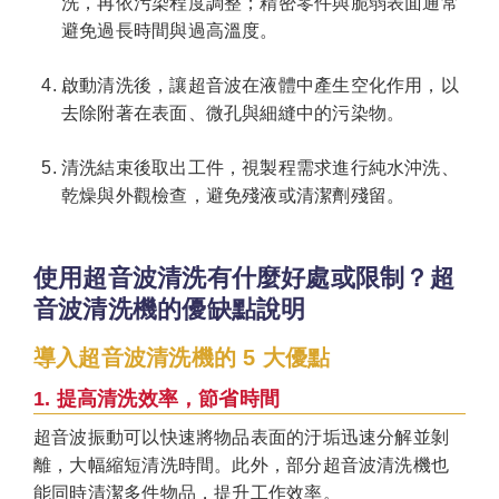
洗，再依污染程度調整；精密零件與脆弱表面通常
避免過長時間與過高溫度。
啟動清洗後，讓超音波在液體中產生空化作用，以
去除附著在表面、微孔與細縫中的污染物。
清洗結束後取出工件，視製程需求進行純水沖洗、
乾燥與外觀檢查，避免殘液或清潔劑殘留。
使用超音波清洗有什麼好處或限制？超
音波清洗機的優缺點說明
導入超音波清洗機的 5 大優點
1. 提高清洗效率，節省時間
超音波振動可以快速將物品表面的汙垢迅速分解並剝
離，大幅縮短清洗時間。此外，部分超音波清洗機也
能同時清潔多件物品，提升工作效率。