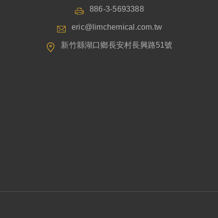
886-3-5693388
eric@limchemical.com.tw
新竹縣湖口鄉長安村長興路51號