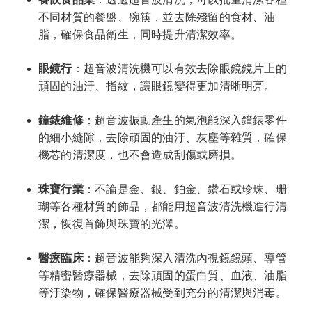
不同材質的餐盤、碗筷，並去除殘留的食材、油
脂，確保食品衛生，同時提升清潔效率。
眼鏡行
：超音波清洗機可以有效去除眼鏡鏡片上的
頑固的油汙、指紋，讓眼鏡變得更加清晰明亮。
鐘錶維修
：超音波振動產生的氣泡能深入鐘錶零件
的細小縫隙，去除頑固的油汙、灰塵等雜質，確保
機芯的清潔度，也不會造成刮傷或磨損。
珠寶行業
：不論是金、銀、鉑金、鑽石或珍珠、珊
瑚等各種材質的飾品，都能用超音波清洗機進行清
潔，恢復首飾與珠寶的光澤。
醫療臨床
：超音波能夠深入清洗內視鏡鏡頭、導管
等精密醫療器械，去除頑固的蛋白質、血液、油脂
等汙染物，確保醫療器械受到充分的清潔與消毒。