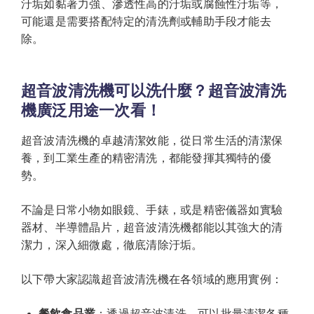
汙垢如黏著力強、滲透性高的汙垢或腐蝕性汙垢等，
可能還是需要搭配特定的清洗劑或輔助手段才能去
除。
超音波清洗機可以洗什麼？超音波清洗
機廣泛用途一次看！
超音波清洗機的卓越清潔效能，從日常生活的清潔保
養，到工業生產的精密清洗，都能發揮其獨特的優
勢。
不論是日常小物如眼鏡、手錶，或是精密儀器如實驗
器材、半導體晶片，超音波清洗機都能以其強大的清
潔力，深入細微處，徹底清除汙垢。
以下帶大家認識超音波清洗機在各領域的應用實例：
餐飲食品業
：透過超音波清洗，可以批量清潔各種