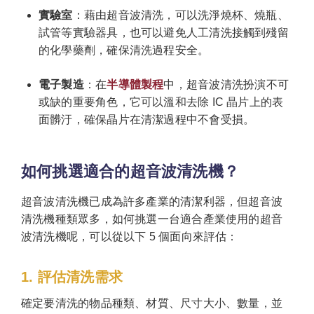
實驗室
：藉由超音波清洗，可以洗淨燒杯、燒瓶、
試管等實驗器具，也可以避免人工清洗接觸到殘留
的化學藥劑，確保清洗過程安全。
電子製造
：在
半導體製程
中，超音波清洗扮演不可
或缺的重要角色，它可以溫和去除 IC 晶片上的表
面髒汙，確保晶片在清潔過程中不會受損。
如何挑選適合的超音波清洗機？
超音波清洗機已成為許多產業的清潔利器，但超音波
清洗機種類眾多，如何挑選一台適合產業使用的超音
波清洗機呢，可以從以下 5 個面向來評估：
1. 評估清洗需求
確定要清洗的物品種類、材質、尺寸大小、數量，並