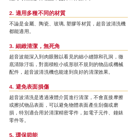
2. 適用多種不同的材質
不論是金屬、陶瓷、玻璃, 塑膠等材質，超音波清洗機
都能適用。
3. 細緻清潔，無死角
超音波能深入到肉眼難以看見的細小縫隙和孔洞，徹
底清除汙垢，對面積較小或形狀不規則的物品或機械
配件，超音波清洗機也能達到良好的清潔效果。
4. 避免表面損傷
超音波清洗是透過液體介質進行清潔，不會直接摩擦
或擦拭物品表面，可以避免物體表面產生刮傷或磨
損，特別適合用於清潔精密零件，如電子元件、鐘錶
零件等。
5. 環保節能