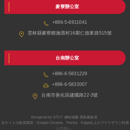
麥寮辦公室
+886-5-6911041
雲林縣麥寮鄉施厝村16鄰仁德東路515號
台南辦公室
+886-6-5831229
+886-6-5832007
台南市善化區建國路22-3號
Designed by
GTUT
網站地圖
隱私權政策
当サイトの推奨環境：Google Chrome、Firefox、Edge以上のブラウザでご利用
ください。