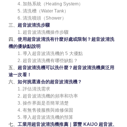
4. 加熱系統（Heating System）
5. 清洗槽（Water Tank）
6. 清洗噴頭（Shower）
三、
超音波清洗步驟
1. 超音波清洗機操作步驟
四、
使用超音波清洗有什麼好處或限制？超音波清洗
機的優缺點說明
1. 導入超音波清洗機的 5 大優點
2. 超音波清洗機有哪些缺點？
五、
超音波清洗機可以洗什麼？超音波清洗機廣泛用
途一次看！
六、
如何挑選適合的超音波清洗機？
1. 評估清洗需求
2. 超音波清洗機的頻率和功率
3. 操作界面是否簡單清楚
4. 有無售後服務與維修保固
5. 導入超音波清洗機的預算
七、
工業用超音波清洗機推薦｜霖豐 KAIJO 超音波、