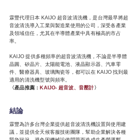
霖豐代理日本 KAIJO 超音波清洗機，是台灣最早將超
音波清洗導入工業與製造業使用的公司，深受各產業
及領域信任，尤其在半導體產業中具有極高的市占
率。
KAIJO 提供多種頻率的超音波清洗機，不論是半導體
晶圓、矽晶片、太陽能電池、液晶顯示器、汽車零
件、醫療器具、玻璃陶瓷等，都可以在 KAIJO 找到最
適用的清洗機型號與頻率。
〈產品推薦：
KAIJO- 超音波、音壓計
〉
結論
霖豐為許多台灣企業提供超音波清洗機設置與使用建
議，並提供全天候客服技術團隊，幫助企業解決各種
緊急狀況，避免因機械設備問題而造成生產營運暫