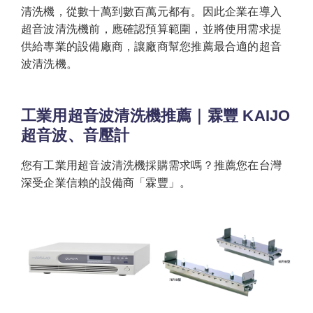
清洗機，從數十萬到數百萬元都有。因此企業在導入
超音波清洗機前，應確認預算範圍，並將使用需求提
供給專業的設備廠商，讓廠商幫您推薦最合適的超音
波清洗機。
工業用超音波清洗機推薦｜霖豐 KAIJO
超音波、音壓計
您有工業用超音波清洗機採購需求嗎？推薦您在台灣
深受企業信賴的設備商「霖豐」。