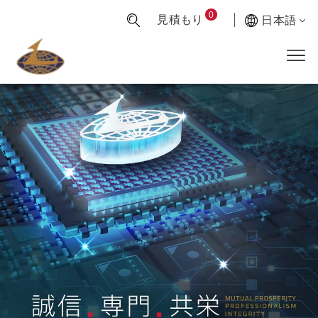
0
見積もり
日本語