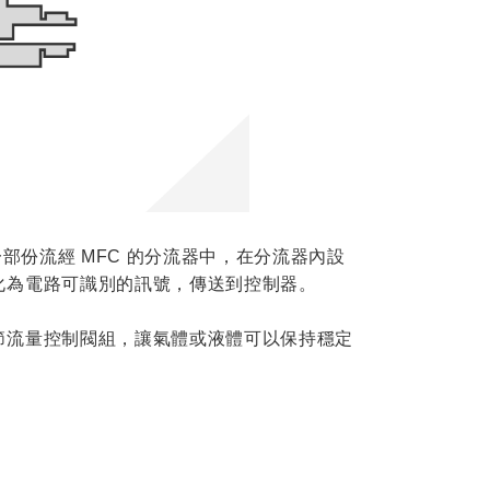
部份流經 MFC 的分流器中，在分流器內設
化為電路可識別的訊號，傳送到控制器。
節流量控制閥組，讓氣體或液體可以保持穩定