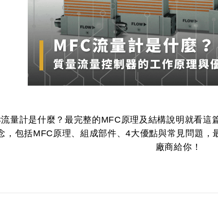
C流量計是什麼？最完整的MFC原理及結構說明就看這
念，包括MFC原理、組成部件、4大優點與常見問題，
廠商給你！