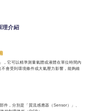
原理介紹
備
流量控制器」，它可以精準測量氣體或液體在單位時間內
速不會受到環境條件或大氣壓力影響，能夠維
成部件，分別是「質流感應器（Sensor）」、