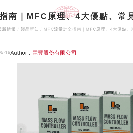
全指南｜MFC原理、4大優點、常
最新情報
/
製品新知
/
MFC流量計全指南｜MFC原理、4大優點、
Author :
霖豐股份有限公司
09-16