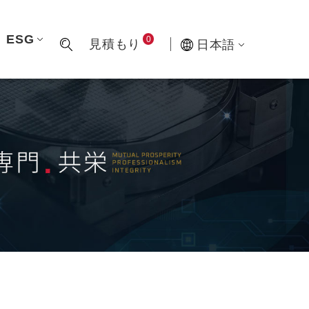
ESG
0
見積もり
日本語