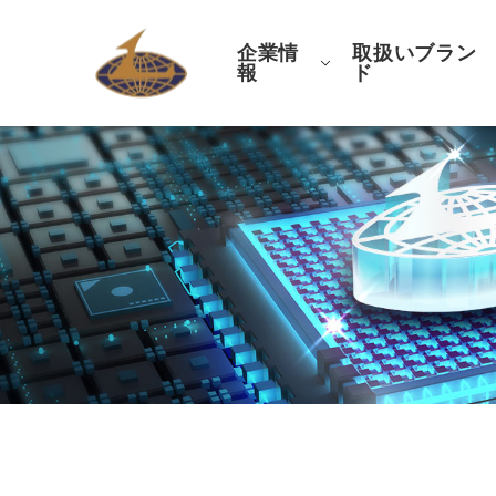
企業情
取扱いブラン
報
ド