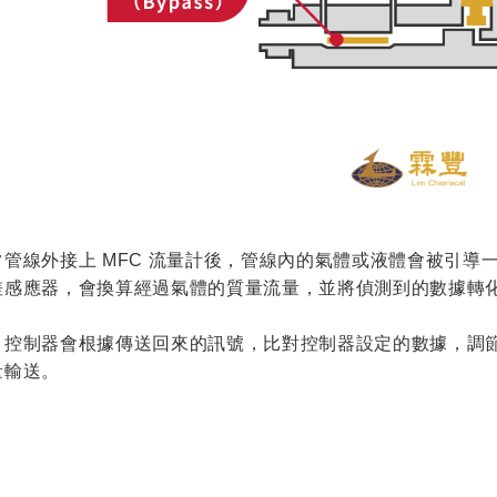
管線外接上 MFC 流量計後，管線內的氣體或液體會被引導一
差感應器，會換算經過氣體的質量流量，並將偵測到的數據轉
，控制器會根據傳送回來的訊號，比對控制器設定的數據，調
量輸送。