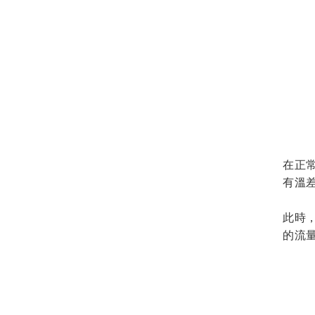
在正常
有溫
此時
的流