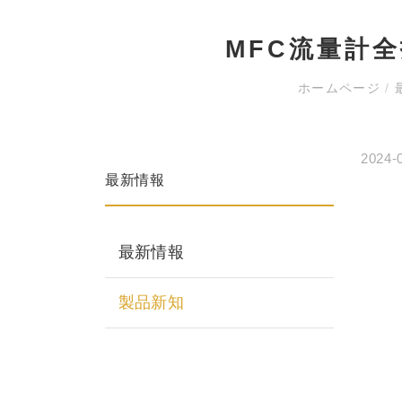
MFC流量計
ホームページ
/
2024-
最新情報
最新情報
製品新知