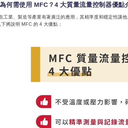
為何需使用 MFC？4 大質量流量控制器優點
C 在工業、製造等產業有著廣泛的應用，其精準度和穩定性讓
下將說明 MFC 的 4 大優點：