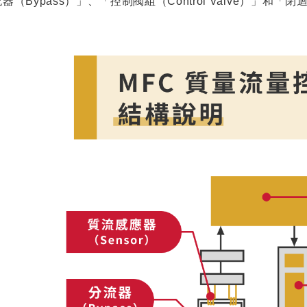
器（Bypass）」、「控制閥組（Control Valve）」和