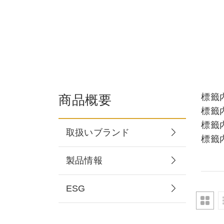
標籤
商品概要
標籤
標籤
取扱いブランド
標籤
製品情報
ESG