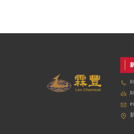
8
8
e