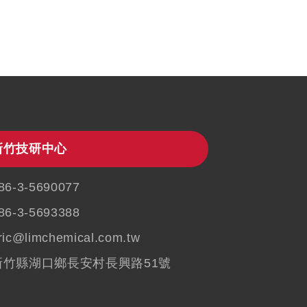
新竹技研中心
86-3-5690077
86-3-5693388
ric@limchemical.com.tw
新竹縣湖口鄉長安村長興路51號