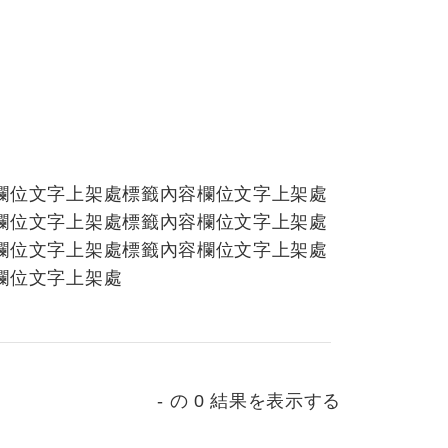
欄位文字上架處標籤內容欄位文字上架處
欄位文字上架處標籤內容欄位文字上架處
欄位文字上架處標籤內容欄位文字上架處
欄位文字上架處
- の 0 結果を表示する