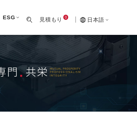
ESG
0
見積もり
日本語