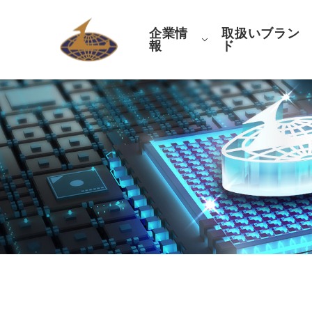
企業情
取扱いブラン
報
ド