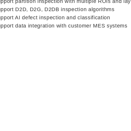
pport partition inspection with multiple ROIs and la
pport D2D, D2G, D2DB inspection algorithms
pport AI defect inspection and classification
pport data integration with customer MES systems