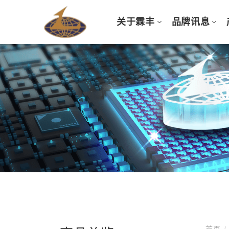
关于霖丰
品牌讯息
首页
/