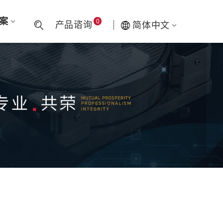
方案
0
产品谘询
简体中文