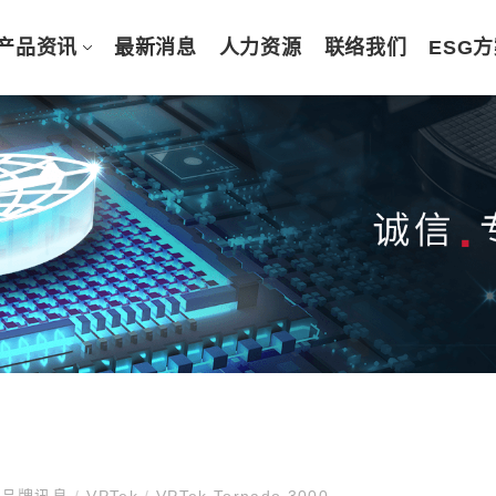
产品资讯
最新消息
人力资源
联络我们
ESG
品牌讯息
/
VPTek
/
VPTek Tornado 3000