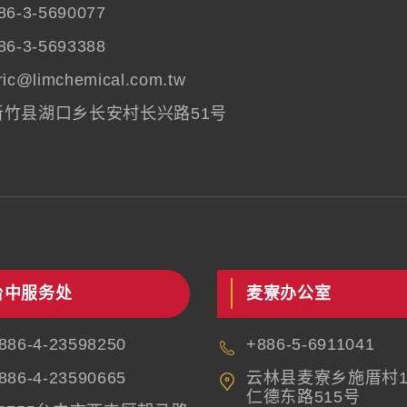
86-3-5690077
86-3-5693388
ric@limchemical.com.tw
新竹县湖口乡长安村长兴路51号
台中服务处
麦寮办公室
886-4-23598250
+886-5-6911041
886-4-23590665
云林县麦寮乡施厝村1
仁德东路515号