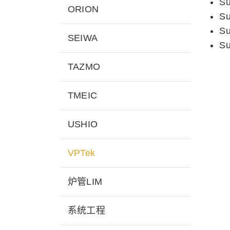
Su
ORION
Su
Su
SEIWA
Su
TAZMO
TMEIC
USHIO
VPTek
炉管LIM
系统工程