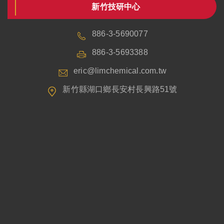
新竹技研中心
886-3-5690077
886-3-5693388
eric@limchemical.com.tw
新竹縣湖口鄉長安村長興路51號