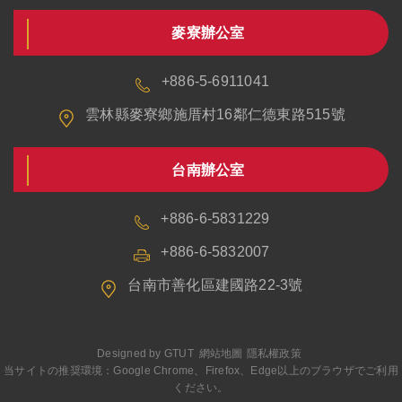
麥寮辦公室
+886-5-6911041
雲林縣麥寮鄉施厝村16鄰仁德東路515號
台南辦公室
+886-6-5831229
+886-6-5832007
台南市善化區建國路22-3號
Designed by
GTUT
網站地圖
隱私權政策
当サイトの推奨環境：Google Chrome、Firefox、Edge以上のブラウザでご利用
ください。