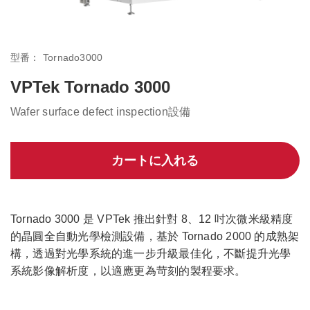
型番：
Tornado3000
VPTek Tornado 3000
Wafer surface defect inspection設備
カートに入れる
Tornado 3000 是 VPTek 推出針對 8、12 吋次微米級精度
的晶圓全自動光學檢測設備，基於 Tornado 2000 的成熟架
構，透過對光學系統的進一步升級最佳化，不斷提升光學
系統影像解析度，以適應更為苛刻的製程要求。