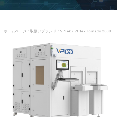
ホームページ
/
取扱いブランド
/
VPTek
/
VPTek Tornado 3000