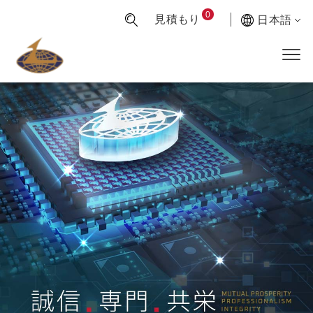
0
見積もり
日本語