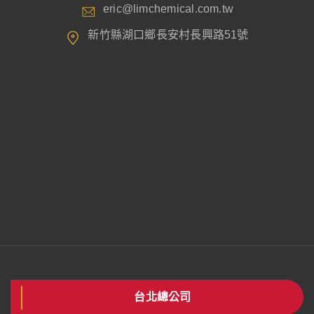
eric@limchemical.com.tw
新竹縣湖口鄉長安村長興路51號
台北總公司