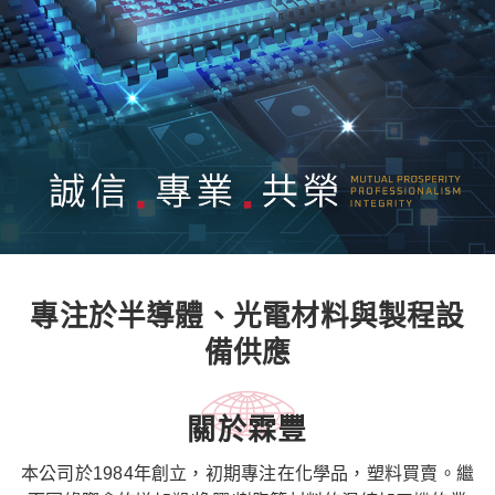
專注於半導體、光電材料與製程設
備供應
關於霖豐
本公司於1984年創立，初期專注在化學品，塑料買賣。繼