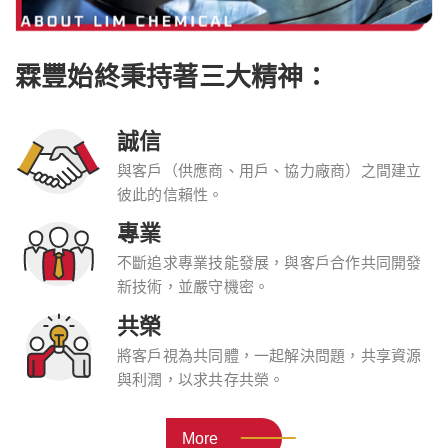
霖豐始終秉持著三大精神：
誠信
與客戶（供應商、用戶、協力廠商）之間建立
彼此的信賴性。
專業
不斷追求專業技能發展，與客戶合作共同開發
新技術，並嚴守機密。
共榮
將客戶視為共同體，一起解決問題，共享資源
與利潤，以求共存共榮。
More