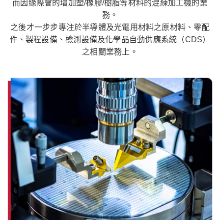
而因緣際會的增加塑/橡膠/樹脂等材料的混練加工機的業
務。
之後才一步步專注於半導體及光電用材料之原材料、零配
件、製程設備、檢測設備及化學品自動供應系統（CDS）
之相關業務上。