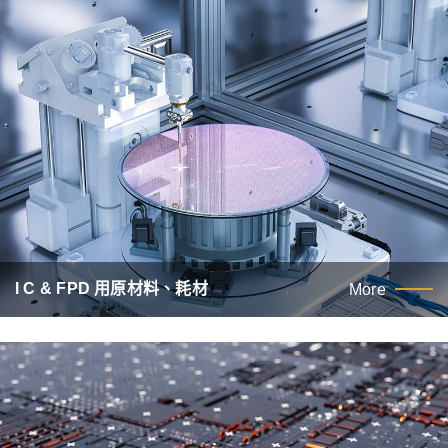
I C & FPD 用原材料、耗材
More