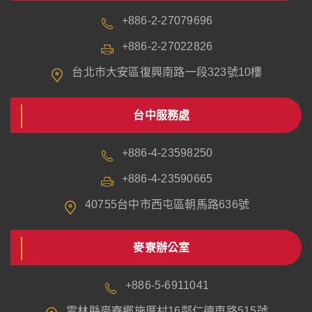
+886-2-27079696
+886-2-27022826
台北市大安區復興南路一段323號10樓
台中服務處
+886-4-23598250
+886-4-23590665
40755台中市西屯區朝馬路636號
麥寮辦公室
+886-5-6911041
雲林縣麥寮鄉施厝村16鄰仁德東路515號