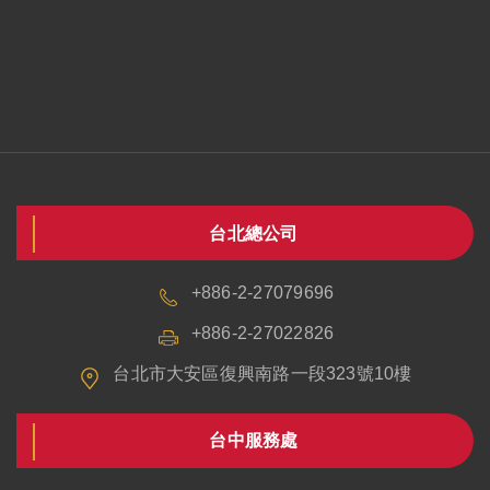
台北總公司
+886-2-27079696
+886-2-27022826
台北市大安區復興南路一段323號10樓
台中服務處