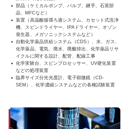
部品（ケミカルポンプ、バルブ、継手、石英部
品、MFCなど）
装置（高温酸循環ろ過システム、カセット式洗浄
機、スピンドライヤー、IPAドライヤー、オゾン
発生器、メガソニックシステムなど）
自動化学薬品供給システム（CDS）、水、ガス、
化学薬品、電気、廃水、廃酸排出、化学薬品リサ
イクルに関する設計、配管、配線工事
化学実験台、スピンプロセッサー、UV硬化装置
などの処理装置
臨界サイズ分光光度計、電子顕微鏡（CD-
SEM）、化学濃縮システムなどの各種試験装置