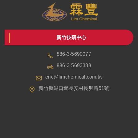
新竹技研中心
886-3-5690077
886-3-5693388
eric@limchemical.com.tw
新竹縣湖口鄉長安村長興路51號