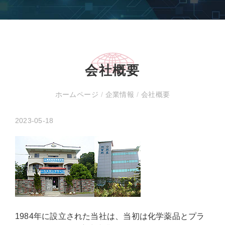
会社概要
ホームページ
/
企業情報
/
会社概要
2023-05-18
1984年に設立された当社は、当初は化学薬品とプラ