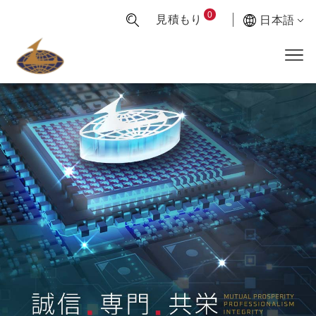
0
見積もり
日本語