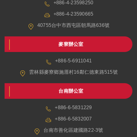
+886-4-23598250
+886-4-23590665
40755台中市西屯區朝馬路636號
麥寮辦公室
+886-5-6911041
雲林縣麥寮鄉施厝村16鄰仁德東路515號
台南辦公室
+886-6-5831229
+886-6-5832007
台南市善化區建國路22-3號