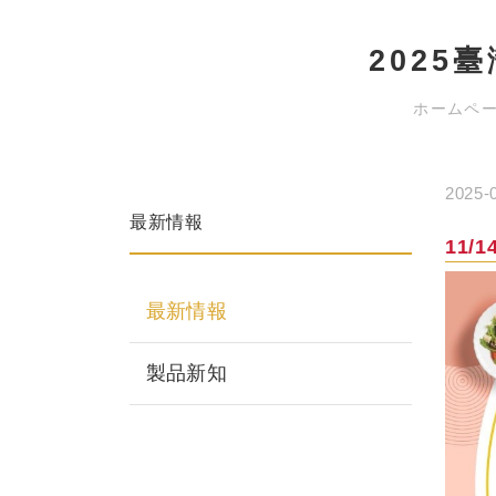
2025
ホームペ
2025-
最新情報
11/
最新情報
製品新知