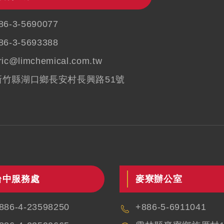
86-3-5690077
86-3-5693388
ric@limchemical.com.tw
新竹縣湖口鄉長安村長興路51號
台中服務處
麥寮辦公室
886-4-23598250
+886-5-6911041