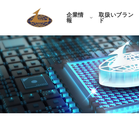
企業情
取扱いブラン
報
ド