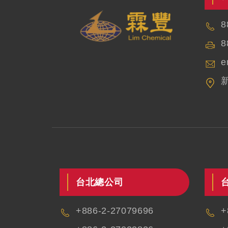
8
8
e
台北總公司
+886-2-27079696
+