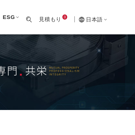
ESG
0
見積もり
日本語