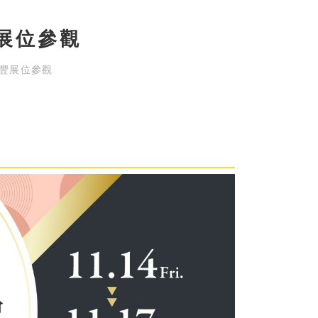
豐展位參觀
霖豐展位參觀