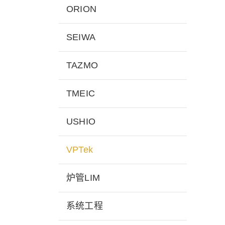
ORION
SEIWA
TAZMO
TMEIC
USHIO
VPTek
炉管LIM
系统工程