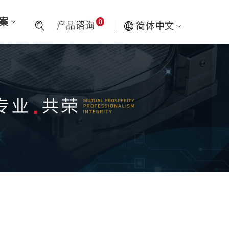
方案
0
产品谘询
简体中文