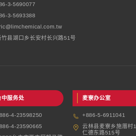
86-3-5690077
86-3-5693388
ric@limchemical.com.tw
新竹县湖口乡长安村长兴路51号
台中服务处
麦寮办公室
886-4-23598250
+886-5-6911041
886-4-23590665
云林县麦寮乡施厝村1
仁德东路515号