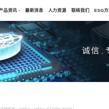
产品资讯
最新消息
人力资源
联络我们
ESG
品牌讯息
/
VPTek
/
VPTek STORM 3000U