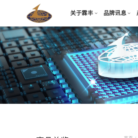
关于霖丰
品牌讯息
首页
/