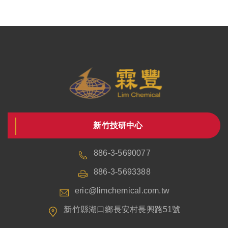
新竹技研中心
886-3-5690077
886-3-5693388
eric@limchemical.com.tw
新竹縣湖口鄉長安村長興路51號