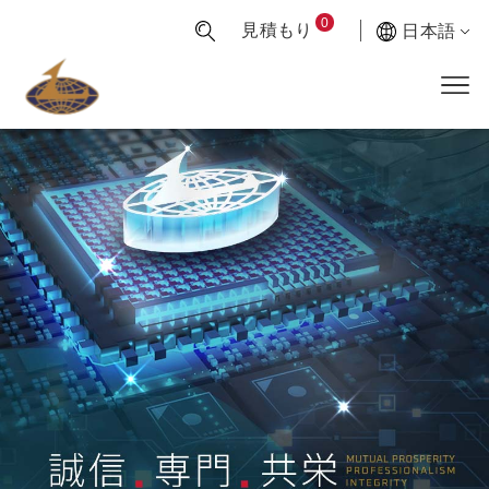
0
見積もり
日本語