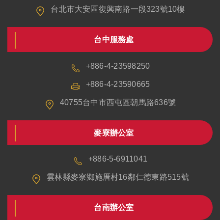
台北市大安區復興南路一段323號10樓
台中服務處
+886-4-23598250
+886-4-23590665
40755台中市西屯區朝馬路636號
麥寮辦公室
+886-5-6911041
雲林縣麥寮鄉施厝村16鄰仁德東路515號
台南辦公室