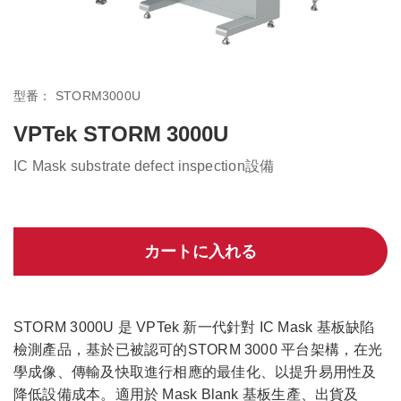
型番：
STORM3000U
VPTek STORM 3000U
IC Mask substrate defect inspection設備
カートに入れる
STORM 3000U 是 VPTek 新一代針對 IC Mask 基板缺陷
檢測產品，基於已被認可的STORM 3000 平台架構，在光
學成像、傳輸及快取進行相應的最佳化、以提升易用性及
降低設備成本。適用於 Mask Blank 基板生產、出貨及