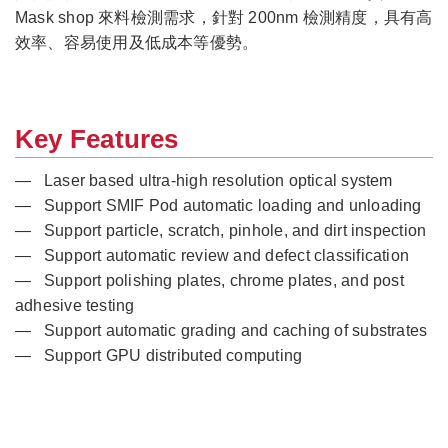
Mask shop 來料檢測需求，針對 200nm 檢測精度，具有高
效率、容易使用及低成本等優勢。
Key Features
— Laser based ultra-high resolution optical system
— Support SMIF Pod automatic loading and unloading
— Support particle, scratch, pinhole, and dirt inspection
— Support automatic review and defect classification
— Support polishing plates, chrome plates, and post
adhesive testing
— Support automatic grading and caching of substrates
— Support GPU distributed computing