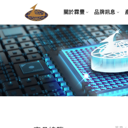
關於霖豐
品牌訊息
首頁
/