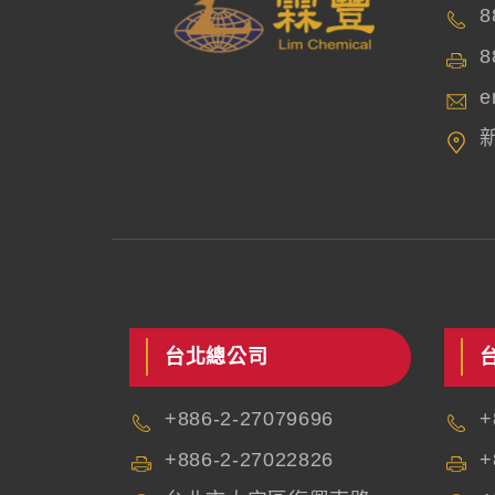
8
8
e
台北總公司
+886-2-27079696
+
+886-2-27022826
+