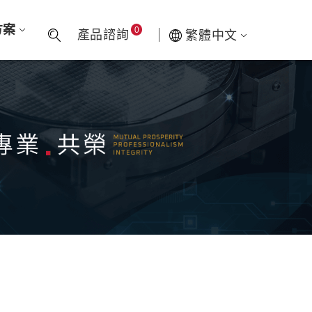
方案
0
產品諮詢
繁體中文