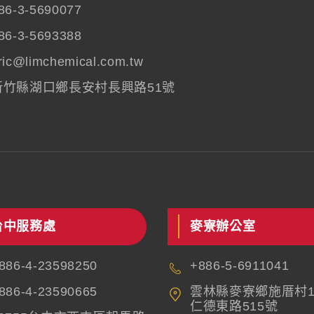
86-3-5690077
86-3-5693388
ric@limchemical.com.tw
新竹縣湖口鄉長安村長興路51號
台中服務處
麥寮辦公室
886-4-23598250
+886-5-6911041
886-4-23590665
雲林縣麥寮鄉施厝村1
仁德東路515號