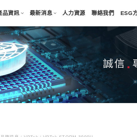
產品資訊
最新消息
人力資源
聯絡我們
ESG
品牌訊息
/
VPTek
/
VPTek STORM 3000U