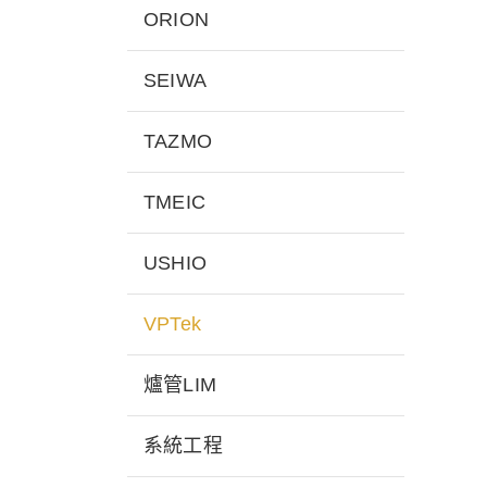
ORION
SEIWA
TAZMO
TMEIC
USHIO
VPTek
爐管LIM
系統工程