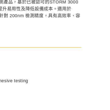
缺陷檢測產品，基於已被認可的STORM 3000
提升易用性及降低設備成本。適用於
需求，針對 200nm 檢測精度，具有高效率、容
esive testing